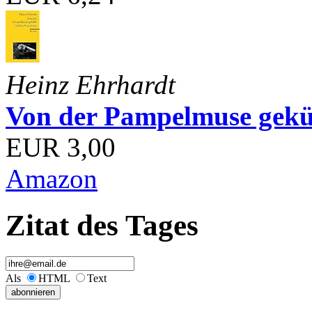
Heinz Ehrhardt
Von der Pampelmuse geküß
EUR 3,00
Amazon
Zitat des Tages
Als
HTML
Text