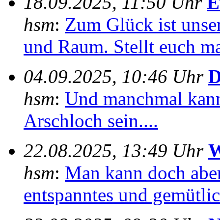
18.09.2025, 11:50 Uhr
E
hsm
:
Zum Glück ist unser
und Raum. Stellt euch mal
04.09.2025, 10:46 Uhr
D
hsm
:
Und manchmal kann
Arschloch sein....
22.08.2025, 13:49 Uhr
W
hsm
:
Man kann doch aber
entspanntes und gemütlich