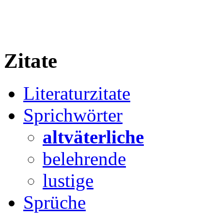
Zitate
Literaturzitate
Sprichwörter
altväterliche
belehrende
lustige
Sprüche