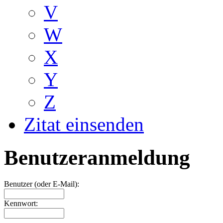
V
W
X
Y
Z
Zitat einsenden
Benutzeranmeldung
Benutzer (oder E-Mail):
Kennwort: