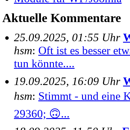
Aktuelle Kommentare
25.09.2025, 01:55 Uhr
W
hsm
:
Oft ist es besser e
tun könnte....
19.09.2025, 16:09 Uhr
W
hsm
:
Stimmt - und eine 
29360; 🙃...