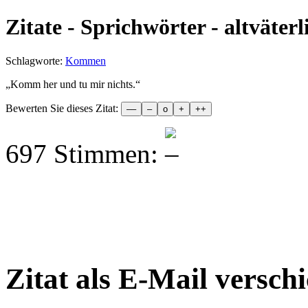
Zitate - Sprichwörter - altväterl
Schlagworte:
Kommen
„
Komm her und tu mir nichts.
“
Bewerten Sie dieses Zitat:
697 Stimmen:
Zitat als E-Mail versch