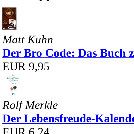
Matt Kuhn
Der Bro Code: Das Buch 
EUR 9,95
Rolf Merkle
Der Lebensfreude-Kalend
EUR 6,24