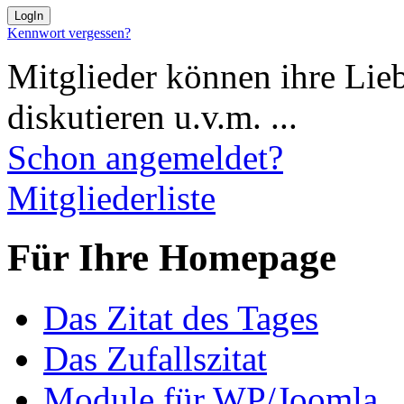
Kennwort vergessen?
Mitglieder können ihre Lie
diskutieren u.v.m. ...
Schon angemeldet?
Mitgliederliste
Für Ihre Homepage
Das Zitat des Tages
Das Zufallszitat
Module für WP/Joomla