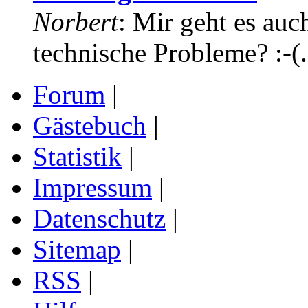
Norbert
: Mir geht es auc
technische Probleme? :-(.
Forum
|
Gästebuch
|
Statistik
|
Impressum
|
Datenschutz
|
Sitemap
|
RSS
|