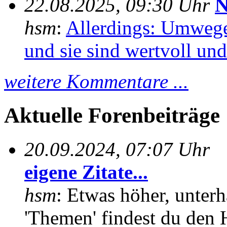
22.08.2025, 09:30 Uhr
N
hsm
:
Allerdings: Umwege
und sie sind wertvoll und 
weitere Kommentare ...
Aktuelle Forenbeiträge
20.09.2024, 07:07 Uhr
eigene Zitate...
hsm
: Etwas höher, unterh
'Themen' findest du den 