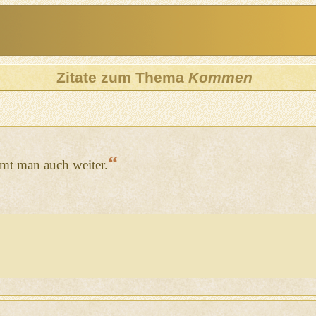
Zitate zum Thema
Kommen
“
t man auch weiter.