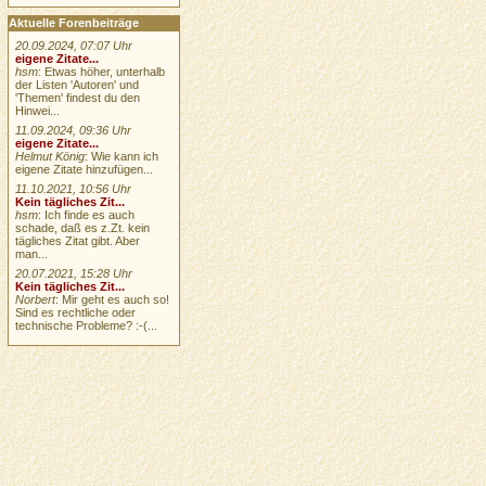
Aktuelle Forenbeiträge
20.09.2024, 07:07 Uhr
eigene Zitate...
hsm
: Etwas höher, unterhalb
der Listen 'Autoren' und
'Themen' findest du den
Hinwei...
11.09.2024, 09:36 Uhr
eigene Zitate...
Helmut König
: Wie kann ich
eigene Zitate hinzufügen...
11.10.2021, 10:56 Uhr
Kein tägliches Zit...
hsm
: Ich finde es auch
schade, daß es z.Zt. kein
tägliches Zitat gibt. Aber
man...
20.07.2021, 15:28 Uhr
Kein tägliches Zit...
Norbert
: Mir geht es auch so!
Sind es rechtliche oder
technische Probleme? :-(...