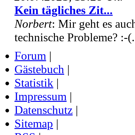
Kein tägliches Zit...
Norbert
: Mir geht es auc
technische Probleme? :-(.
Forum
|
Gästebuch
|
Statistik
|
Impressum
|
Datenschutz
|
Sitemap
|