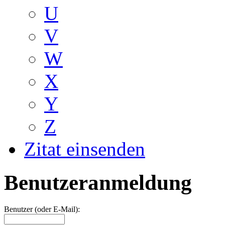
U
V
W
X
Y
Z
Zitat einsenden
Benutzeranmeldung
Benutzer (oder E-Mail):