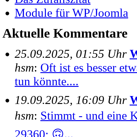
Module für WP/Joomla
Aktuelle Kommentare
25.09.2025, 01:55 Uhr
W
hsm
:
Oft ist es besser e
tun könnte....
19.09.2025, 16:09 Uhr
W
hsm
:
Stimmt - und eine 
29360; 🙃...