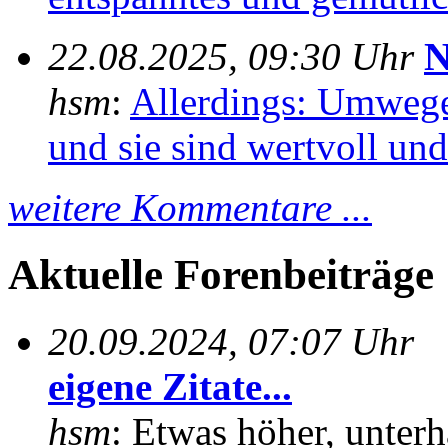
22.08.2025, 09:30 Uhr
N
hsm
:
Allerdings: Umwege
und sie sind wertvoll und 
weitere Kommentare ...
Aktuelle Forenbeiträge
20.09.2024, 07:07 Uhr
eigene Zitate...
hsm
: Etwas höher, unterh