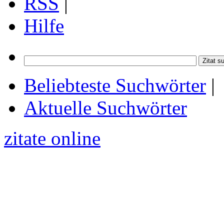
RSS
|
Hilfe
Beliebteste Suchwörter
|
Aktuelle Suchwörter
zitate online