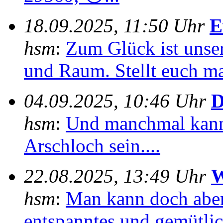
18.09.2025, 11:50 Uhr
E
hsm
:
Zum Glück ist unser
und Raum. Stellt euch mal
04.09.2025, 10:46 Uhr
D
hsm
:
Und manchmal kann
Arschloch sein....
22.08.2025, 13:49 Uhr
W
hsm
:
Man kann doch aber
entspanntes und gemütlich