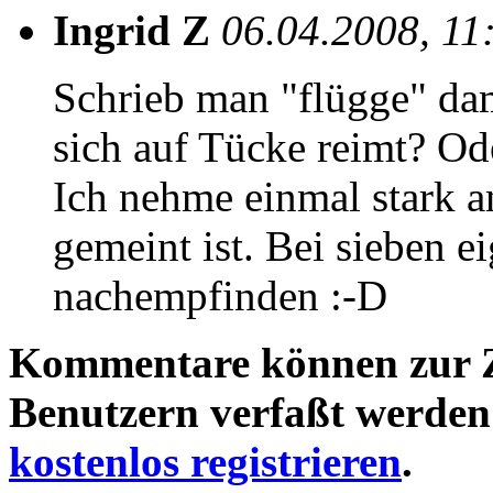
Ingrid Z
06.04.2008, 11
Schrieb man "flügge" dam
sich auf Tücke reimt? Od
Ich nehme einmal stark an
gemeint ist. Bei sieben e
nachempfinden :-D
Kommentare können zur Ze
Benutzern verfaßt werden!
kostenlos registrieren
.