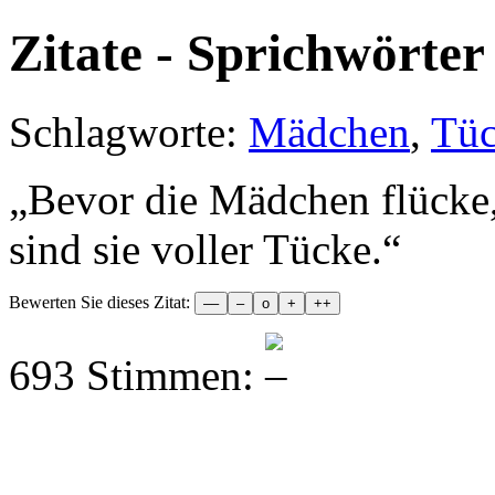
Zitate - Sprichwörter 
Schlagworte:
Mädchen
,
Tü
„
Bevor die Mädchen flücke
sind sie voller Tücke.
“
Bewerten Sie dieses Zitat:
693 Stimmen: