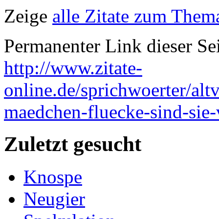
Zeige
alle Zitate zum Thema
Permanenter Link dieser Sei
http://www.zitate-
online.de/sprichwoerter/alt
maedchen-fluecke-sind-sie-
Zuletzt gesucht
Knospe
Neugier