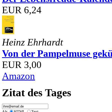
EUR 6,24
Heinz Ehrhardt
Von der Pampelmuse geküß
EUR 3,00
Amazon
Zitat des Tages
Als
HTML
Text