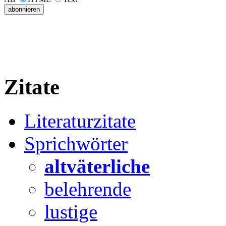
Zitate
Literaturzitate
Sprichwörter
altväterliche
belehrende
lustige