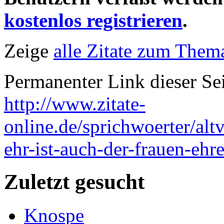
kostenlos registrieren
.
Zeige
alle Zitate zum Thema
Permanenter Link dieser Sei
http://www.zitate-
online.de/sprichwoerter/alt
ehr-ist-auch-der-frauen-ehr
Zuletzt gesucht
Knospe