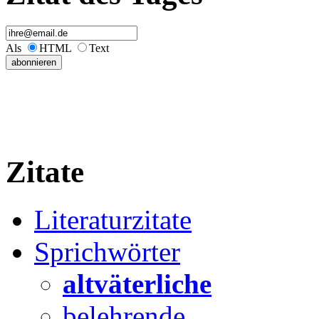
Als
HTML
Text
Zitate
Literaturzitate
Sprichwörter
altväterliche
belehrende