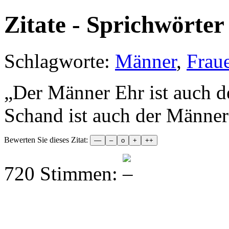
Zitate - Sprichwörter 
Schlagworte:
Männer
,
Frau
„
Der Männer Ehr ist auch d
Schand ist auch der Männer
Bewerten Sie dieses Zitat:
720 Stimmen: