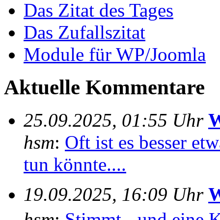
Das Zitat des Tages
Das Zufallszitat
Module für WP/Joomla
Aktuelle Kommentare
25.09.2025, 01:55 Uhr
W
hsm
:
Oft ist es besser e
tun könnte....
19.09.2025, 16:09 Uhr
W
hsm
:
Stimmt - und eine 