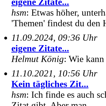
eigene Zitate...
hsm
: Etwas höher, unterh
'Themen' findest du den 
11.09.2024, 09:36 Uhr
eigene Zitate...
Helmut König
: Wie kann 
11.10.2021, 10:56 Uhr
Kein tägliches Zit...
hsm
: Ich finde es auch sc
Zitat gibt. Aber man...