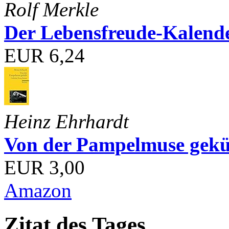
Rolf Merkle
Der Lebensfreude-Kalend
EUR 6,24
Heinz Ehrhardt
Von der Pampelmuse geküß
EUR 3,00
Amazon
Zitat des Tages