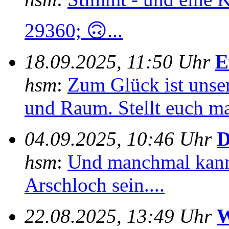
29360; 🙃...
18.09.2025, 11:50 Uhr
E
hsm
:
Zum Glück ist unser
und Raum. Stellt euch mal
04.09.2025, 10:46 Uhr
D
hsm
:
Und manchmal kann
Arschloch sein....
22.08.2025, 13:49 Uhr
W