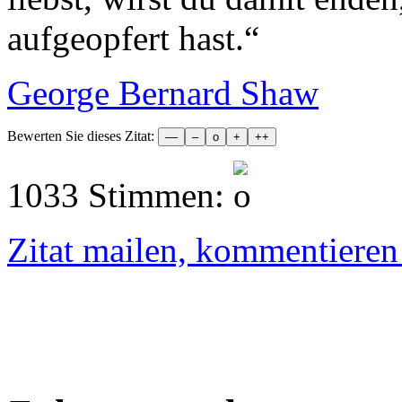
aufgeopfert hast.
“
George Bernard Shaw
Bewerten Sie dieses Zitat:
1033 Stimmen:
Zitat mailen, kommentieren e