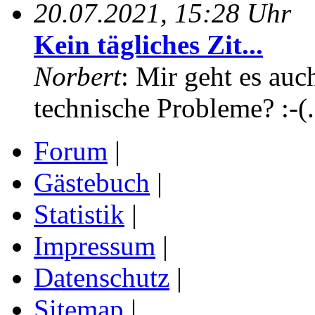
20.07.2021, 15:28 Uhr
Kein tägliches Zit...
Norbert
: Mir geht es auc
technische Probleme? :-(.
Forum
|
Gästebuch
|
Statistik
|
Impressum
|
Datenschutz
|
Sitemap
|