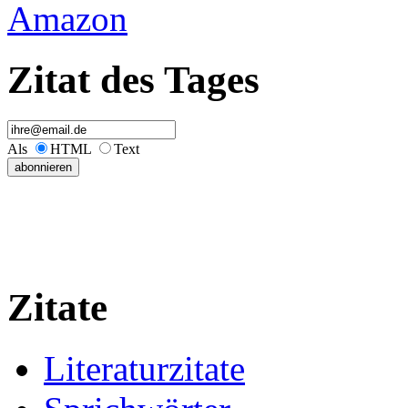
Amazon
Zitat des Tages
Als
HTML
Text
Zitate
Literaturzitate