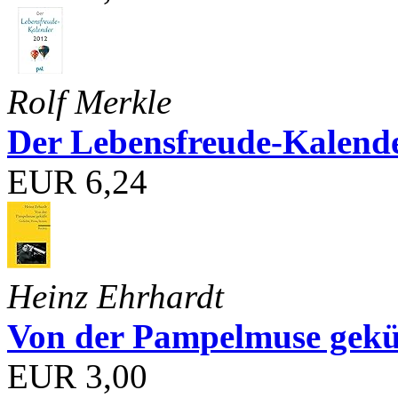
Rolf Merkle
Der Lebensfreude-Kalend
EUR 6,24
Heinz Ehrhardt
Von der Pampelmuse geküß
EUR 3,00