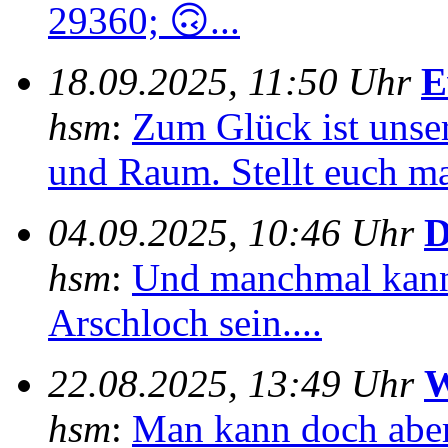
29360; 🙃...
18.09.2025, 11:50 Uhr
E
hsm
:
Zum Glück ist unser
und Raum. Stellt euch mal
04.09.2025, 10:46 Uhr
D
hsm
:
Und manchmal kann
Arschloch sein....
22.08.2025, 13:49 Uhr
W
hsm
:
Man kann doch aber