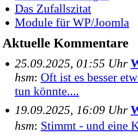
Das Zufallszitat
Module für WP/Joomla
Aktuelle Kommentare
25.09.2025, 01:55 Uhr
W
hsm
:
Oft ist es besser e
tun könnte....
19.09.2025, 16:09 Uhr
W
hsm
:
Stimmt - und eine 