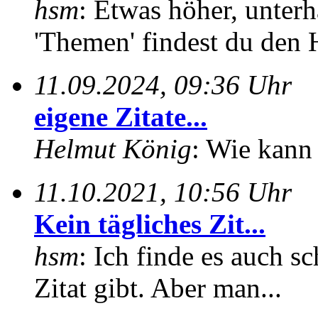
hsm
: Etwas höher, unterh
'Themen' findest du den 
11.09.2024, 09:36 Uhr
eigene Zitate...
Helmut König
: Wie kann 
11.10.2021, 10:56 Uhr
Kein tägliches Zit...
hsm
: Ich finde es auch sc
Zitat gibt. Aber man...