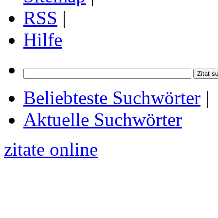
RSS
|
Hilfe
Beliebteste Suchwörter
|
Aktuelle Suchwörter
zitate online