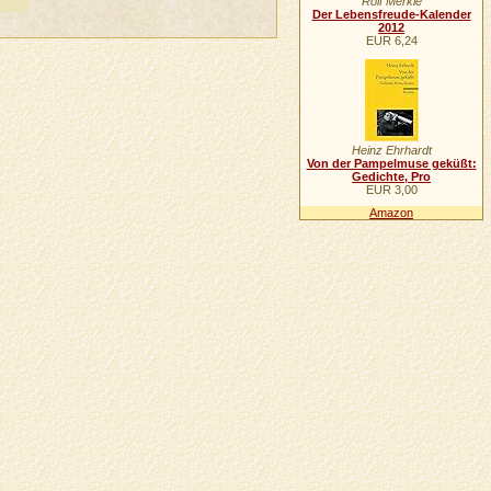
Rolf Merkle
Der Lebensfreude-Kalender
2012
EUR 6,24
Heinz Ehrhardt
Von der Pampelmuse geküßt:
Gedichte, Pro
EUR 3,00
Amazon