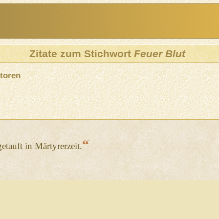
Zitate zum Stichwort
Feuer Blut
toren
“
tauft in Märtyrerzeit.