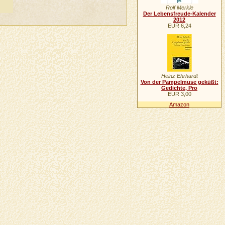
Rolf Merkle
Der Lebensfreude-Kalender
2012
EUR 6,24
Heinz Ehrhardt
Von der Pampelmuse geküßt:
Gedichte, Pro
EUR 3,00
Amazon