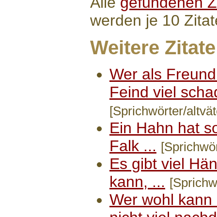
Alle
gefundenen Zi
werden je 10 Zitat
Weitere Zitate
Wer als Freund 
Feind viel schad
[Sprichwörter/altvät
Ein Hahn hat so
Falk ...
[Sprichwör
Es gibt viel Hä
kann, ...
[Sprichwö
Wer wohl kann 