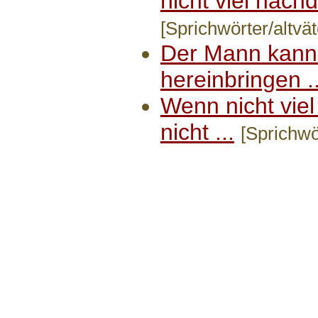
nicht viel nachd
[Sprichwörter/altvät
Der Mann kann 
hereinbringen ..
Wenn nicht viel
nicht ...
[Sprichwör