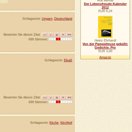
Rolf Merkle
Der Lebensfreude-Kalender
2012
EUR 6,24
Schlagworte:
Ungarn
,
Deutschland
Bewerten Sie dieses Zitat:
699 Stimmen:
Heinz Ehrhardt
Von der Pampelmuse geküßt:
Gedichte, Pro
EUR 3,00
Amazon
Schlagworte:
Elsaß
Bewerten Sie dieses Zitat:
699 Stimmen:
Schlagworte:
Kirche
,
Kirchhof