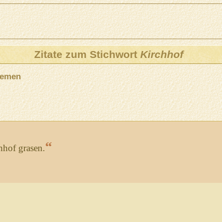
Zitate zum Stichwort
Kirchhof
hemen
“
hhof grasen.