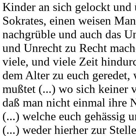
Kinder an sich gelockt und ü
Sokrates, einen weisen Ma
nachgrüble und auch das Unt
und Unrecht zu Recht mache.
viele, und viele Zeit hindu
dem Alter zu euch geredet, 
mußtet (...) wo sich keiner v
daß man nicht einmal ihre
(...) welche euch gehässig 
(...) weder hierher zur Stel