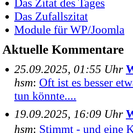
Das Zitat des Tages
Das Zufallszitat
Module für WP/Joomla
Aktuelle Kommentare
25.09.2025, 01:55 Uhr
W
hsm
:
Oft ist es besser e
tun könnte....
19.09.2025, 16:09 Uhr
W
hsm
:
Stimmt - und eine 