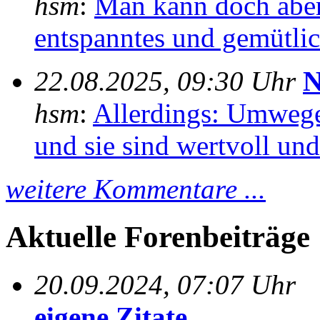
hsm
:
Man kann doch aber
entspanntes und gemütlich
22.08.2025, 09:30 Uhr
N
hsm
:
Allerdings: Umwege
und sie sind wertvoll und 
weitere Kommentare ...
Aktuelle Forenbeiträge
20.09.2024, 07:07 Uhr
eigene Zitate...