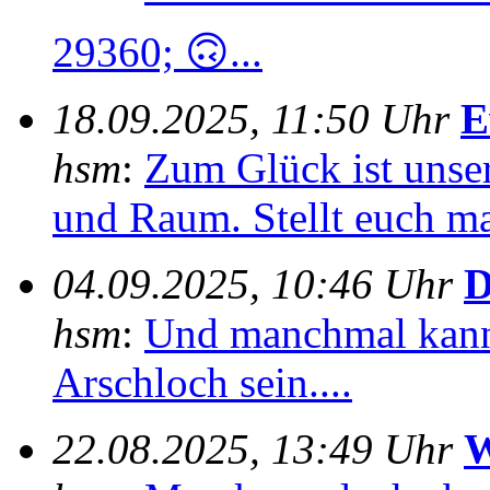
29360; 🙃...
18.09.2025, 11:50 Uhr
E
hsm
:
Zum Glück ist unser
und Raum. Stellt euch mal
04.09.2025, 10:46 Uhr
D
hsm
:
Und manchmal kann
Arschloch sein....
22.08.2025, 13:49 Uhr
W