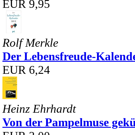
EUR 9,95
Rolf Merkle
Der Lebensfreude-Kalend
EUR 6,24
Heinz Ehrhardt
Von der Pampelmuse geküß