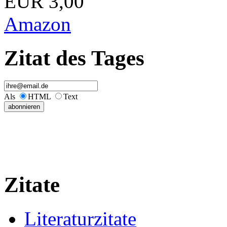
EUR 3,00
Amazon
Zitat des Tages
Als
HTML
Text
Zitate
Literaturzitate