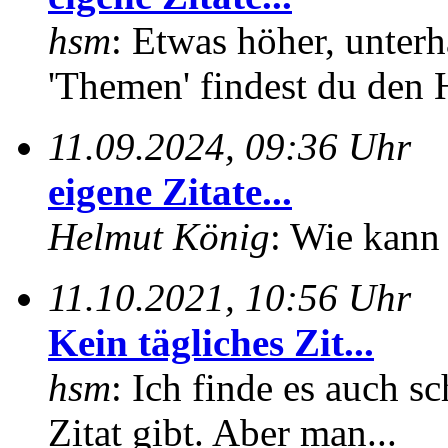
hsm
: Etwas höher, unterh
'Themen' findest du den 
11.09.2024, 09:36 Uhr
eigene Zitate...
Helmut König
: Wie kann 
11.10.2021, 10:56 Uhr
Kein tägliches Zit...
hsm
: Ich finde es auch sc
Zitat gibt. Aber man...