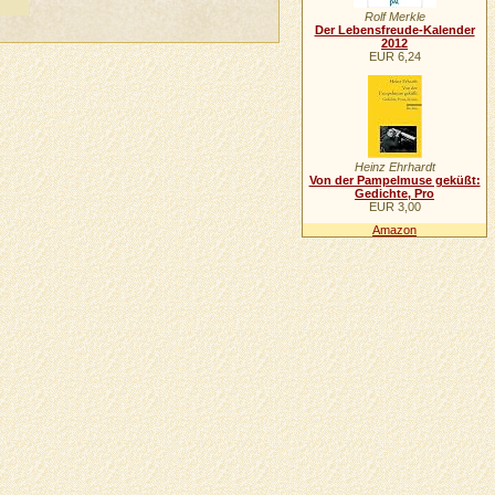
Rolf Merkle
Der Lebensfreude-Kalender
2012
EUR 6,24
Heinz Ehrhardt
Von der Pampelmuse geküßt:
Gedichte, Pro
EUR 3,00
Amazon