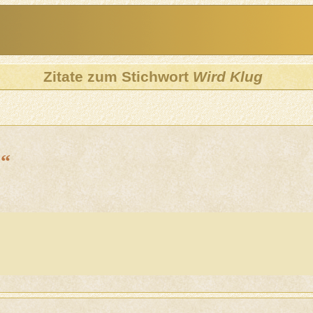
Zitate zum Stichwort
Wird Klug
“
.