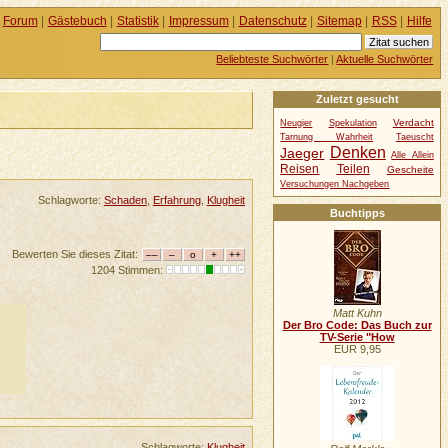
Forum
|
Gästebuch
|
Statistik
|
Impressum
|
Datenschutz
|
Sitemap
|
RSS
|
Hilfe
Beliebteste Suchwörter
|
Aktuelle Suchwörter
Zuletzt gesucht
Verdacht
Neugier
Spekulation
Tarnung Wahrheit
Taeuscht
Denken
Jaeger
Alle Allein
Reisen
Teilen
Gescheite
Versuchungen Nachgeben
Schlagworte:
Schaden
,
Erfahrung
,
Klugheit
Buchtipps
Bewerten Sie dieses Zitat:
1204 Stimmen:
Matt Kuhn
Der Bro Code: Das Buch zur
TV-Serie "How
EUR 9,95
Schlagworte:
Klugheit