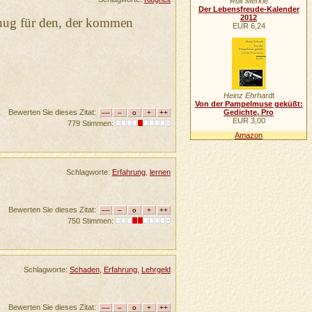
Rolf Merkle
Der Lebensfreude-Kalender
2012
nug für den, der kommen
EUR 6,24
Heinz Ehrhardt
Von der Pampelmuse geküßt:
Bewerten Sie dieses Zitat:
Gedichte, Pro
EUR 3,00
779 Stimmen:
Amazon
Schlagworte:
Erfahrung
,
lernen
Bewerten Sie dieses Zitat:
750 Stimmen:
Schlagworte:
Schaden
,
Erfahrung
,
Lehrgeld
Bewerten Sie dieses Zitat: