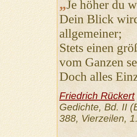
„
Je höher du w
Dein Blick wir
allgemeiner;
Stets einen grö
vom Ganzen se
Doch alles Ein
Friedrich Rückert
Gedichte, Bd. II 
388, Vierzeilen, 1