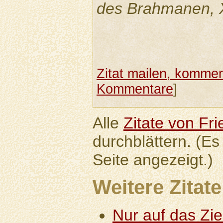
des Brahmanen, XV
Zitat mailen, komment
Kommentare
]
Alle
Zitate von Fri
durchblättern. (Es
Seite angezeigt.)
Weitere Zitate
Nur auf das Zie