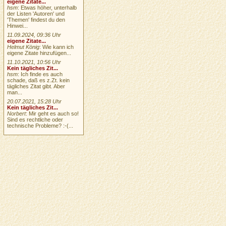
eigene Zitate...
hsm
: Etwas höher, unterhalb
der Listen 'Autoren' und
'Themen' findest du den
Hinwei...
11.09.2024, 09:36 Uhr
eigene Zitate...
Helmut König
: Wie kann ich
eigene Zitate hinzufügen...
11.10.2021, 10:56 Uhr
Kein tägliches Zit...
hsm
: Ich finde es auch
schade, daß es z.Zt. kein
tägliches Zitat gibt. Aber
man...
20.07.2021, 15:28 Uhr
Kein tägliches Zit...
Norbert
: Mir geht es auch so!
Sind es rechtliche oder
technische Probleme? :-(...