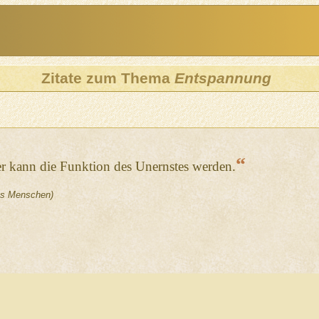
Zitate zum Thema
Entspannung
“
ter kann die Funktion des Unernstes werden.
des Menschen)