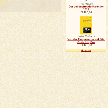
Rolf Merkle
Der Lebensfreude-Kalender
2012
EUR 6,24
Heinz Ehrhardt
Von der Pampelmuse geküßt:
Gedichte, Pro
EUR 3,00
Amazon