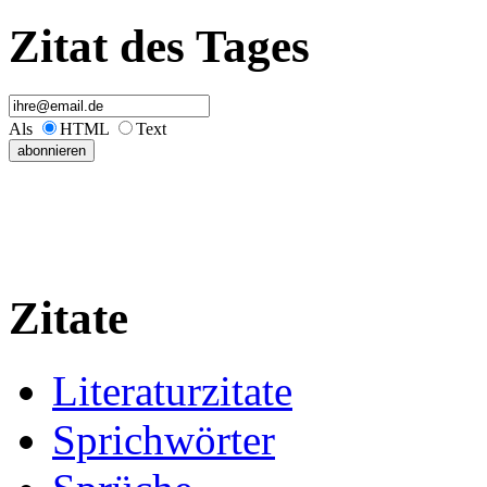
Zitat des Tages
Als
HTML
Text
Zitate
Literaturzitate
Sprichwörter