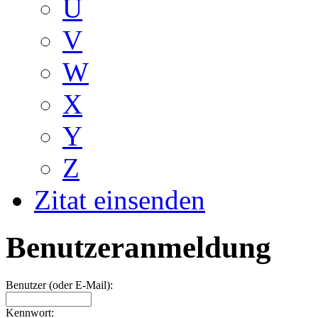
U
V
W
X
Y
Z
Zitat einsenden
Benutzeranmeldung
Benutzer (oder E-Mail):
Kennwort: