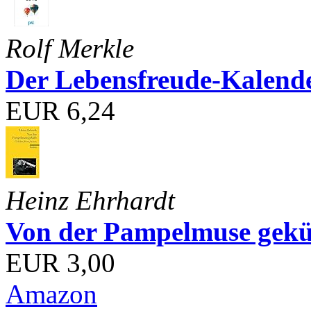
Rolf Merkle
Der Lebensfreude-Kalend
EUR 6,24
Heinz Ehrhardt
Von der Pampelmuse geküß
EUR 3,00
Amazon