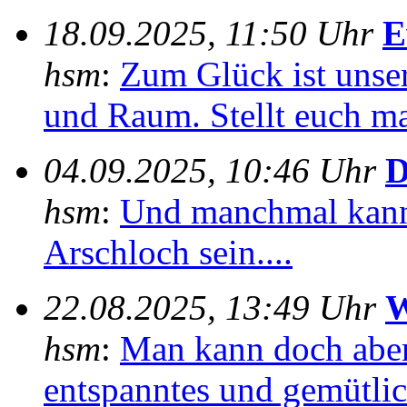
18.09.2025, 11:50 Uhr
E
hsm
:
Zum Glück ist unser
und Raum. Stellt euch mal
04.09.2025, 10:46 Uhr
D
hsm
:
Und manchmal kann
Arschloch sein....
22.08.2025, 13:49 Uhr
W
hsm
:
Man kann doch aber
entspanntes und gemütlich