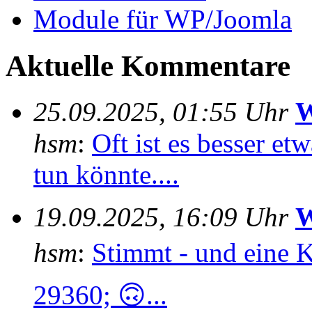
Module für WP/Joomla
Aktuelle Kommentare
25.09.2025, 01:55 Uhr
W
hsm
:
Oft ist es besser e
tun könnte....
19.09.2025, 16:09 Uhr
W
hsm
:
Stimmt - und eine 
29360; 🙃...