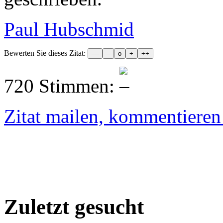
Paul Hubschmid
Bewerten Sie dieses Zitat:
720 Stimmen:
Zitat mailen, kommentieren e
Zuletzt gesucht