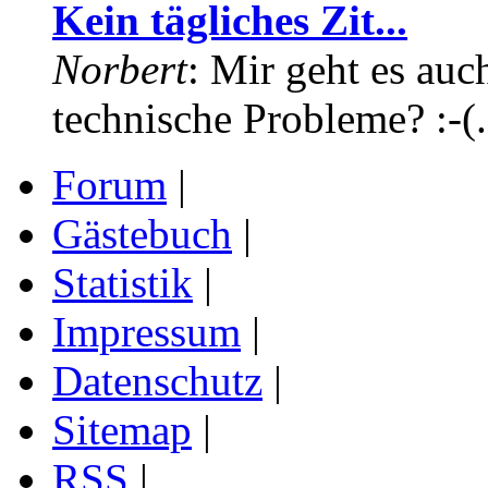
Kein tägliches Zit...
Norbert
: Mir geht es auc
technische Probleme? :-(.
Forum
|
Gästebuch
|
Statistik
|
Impressum
|
Datenschutz
|
Sitemap
|
RSS
|