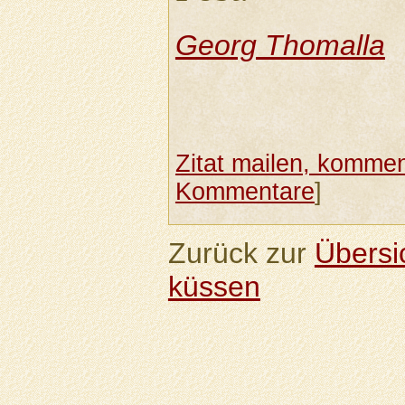
Georg Thomalla
Zitat mailen, komment
Kommentare
]
Zurück zur
Übersi
küssen