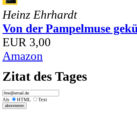
Heinz Ehrhardt
Von der Pampelmuse geküß
EUR 3,00
Amazon
Zitat des Tages
Als
HTML
Text