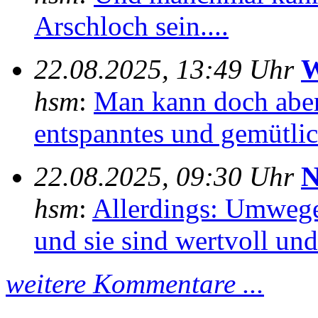
Arschloch sein....
22.08.2025, 13:49 Uhr
W
hsm
:
Man kann doch aber
entspanntes und gemütlich
22.08.2025, 09:30 Uhr
N
hsm
:
Allerdings: Umwege
und sie sind wertvoll und 
weitere Kommentare ...