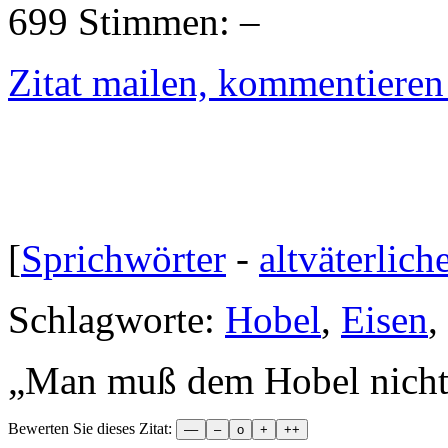
699 Stimmen:
Zitat mailen, kommentieren e
[
Sprichwörter
-
altväterlich
Schlagworte:
Hobel
,
Eisen
,
„
Man muß dem Hobel nicht 
Bewerten Sie dieses Zitat: