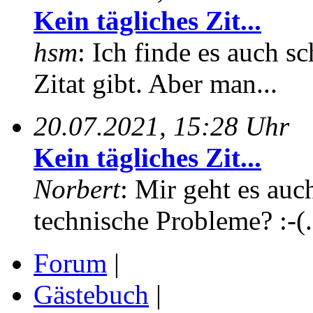
Kein tägliches Zit...
hsm
: Ich finde es auch sc
Zitat gibt. Aber man...
20.07.2021, 15:28 Uhr
Kein tägliches Zit...
Norbert
: Mir geht es auc
technische Probleme? :-(.
Forum
|
Gästebuch
|