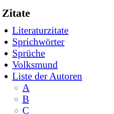
Zitate
Literaturzitate
Sprichwörter
Sprüche
Volksmund
Liste der Autoren
A
B
C