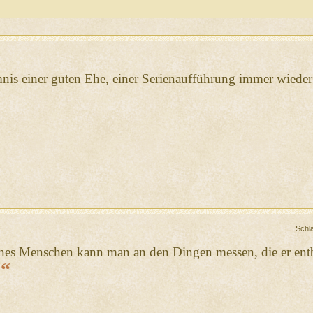
mnis einer guten Ehe, einer Serienaufführung immer wied
Schl
es Menschen kann man an den Dingen messen, die er entb
“
.