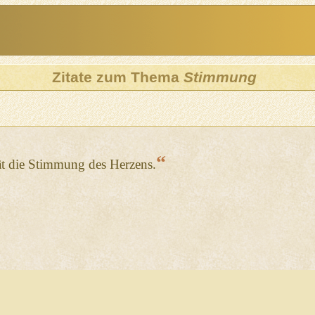
Zitate zum Thema
Stimmung
“
ät die Stimmung des Herzens.