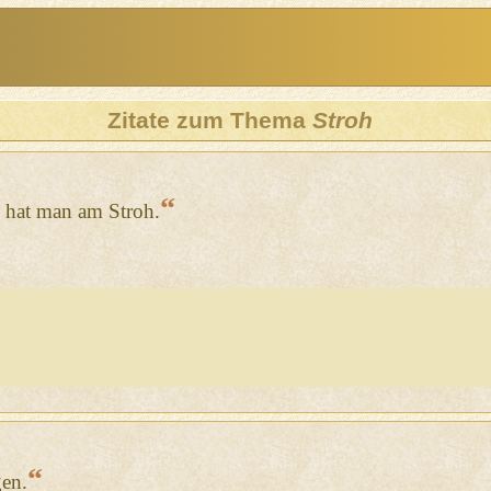
Zitate zum Thema
Stroh
“
 hat man am Stroh.
“
gen.