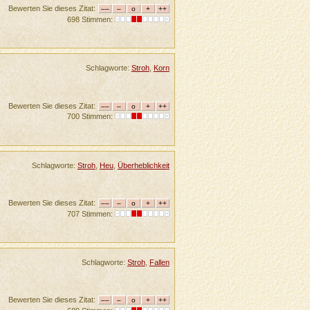
Bewerten Sie dieses Zitat:
698 Stimmen:
Schlagworte:
Stroh
,
Korn
Bewerten Sie dieses Zitat:
700 Stimmen:
Schlagworte:
Stroh
,
Heu
,
Überheblichkeit
Bewerten Sie dieses Zitat:
707 Stimmen:
Schlagworte:
Stroh
,
Fallen
Bewerten Sie dieses Zitat: