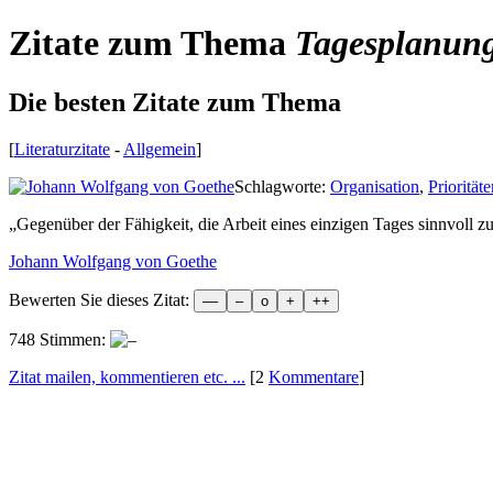
Zitate zum Thema
Tagesplanun
Die besten Zitate zum Thema
[
Literaturzitate
-
Allgemein
]
Schlagworte:
Organisation
,
Priorität
„
Gegenüber der Fähigkeit, die Arbeit eines einzigen Tages sinnvoll zu
Johann Wolfgang von Goethe
Bewerten Sie dieses Zitat:
748 Stimmen:
Zitat mailen, kommentieren etc. ...
[2
Kommentare
]