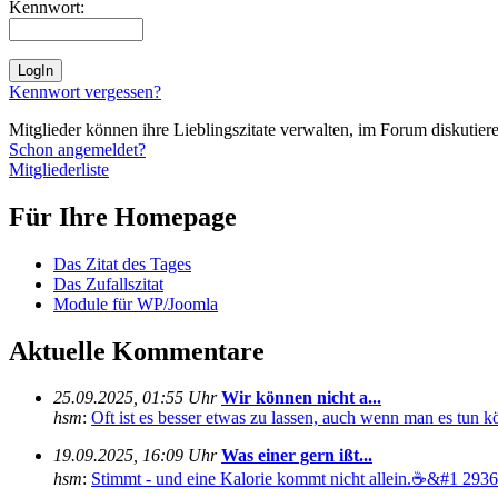
Kennwort:
Kennwort vergessen?
Mitglieder können ihre Lieblingszitate verwalten, im Forum diskutieren
Schon angemeldet?
Mitgliederliste
Für Ihre Homepage
Das Zitat des Tages
Das Zufallszitat
Module für WP/Joomla
Aktuelle Kommentare
25.09.2025, 01:55 Uhr
Wir können nicht a...
hsm
:
Oft ist es besser etwas zu lassen, auch wenn man es tun kö
19.09.2025, 16:09 Uhr
Was einer gern ißt...
hsm
:
Stimmt - und eine Kalorie kommt nicht allein.☕&#1 29360