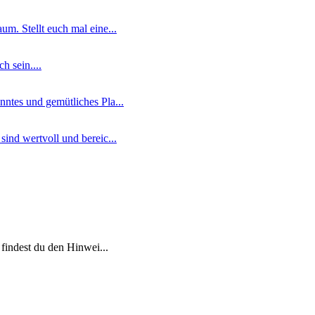
m. Stellt euch mal eine...
 sein....
ntes und gemütliches Pla...
ind wertvoll und bereic...
 findest du den Hinwei...