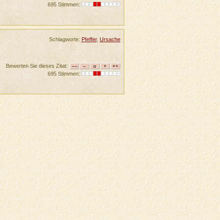
695 Stimmen:
Schlagworte:
Pfeffer
,
Ursache
Bewerten Sie dieses Zitat:
695 Stimmen: