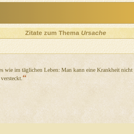
Zitate zum Thema
Ursache
t es wie im täglichen Leben: Man kann eine Krankheit nich
“
versteckt.