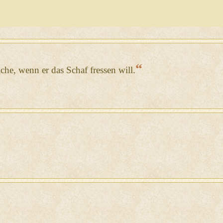
“
ache, wenn er das Schaf fressen will.