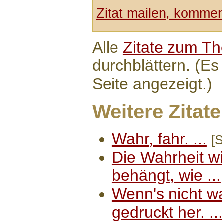
Zitat mailen, komment
Alle
Zitate zum T
durchblättern. (Es
Seite angezeigt.)
Weitere Zitate
Wahr, fahr. ...
[S
Die Wahrheit w
behängt, wie ...
Wenn's nicht wa
gedruckt her. ..