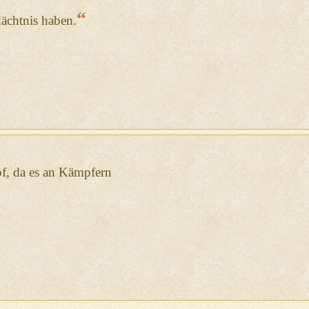
“
ächtnis haben.
f, da es an Kämpfern