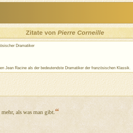
Zitate von
Pierre Corneille
zösischer Dramatiker
neben Jean Racine als der bedeutendste Dramatiker der französischen Klassik.
“
 mehr, als was man gibt.