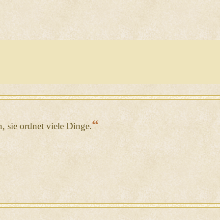
“
n, sie ordnet viele Dinge.