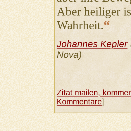
Aber heiliger is
“
Wahrheit.
Johannes Kepler
Nova)
Zitat mailen, komment
Kommentare
]