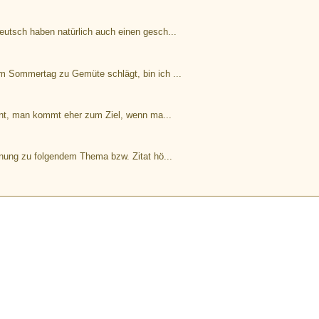
utsch haben natürlich auch einen gesch...
m Sommertag zu Gemüte schlägt, bin ich ...
nt, man kommt eher zum Ziel, wenn ma...
ung zu folgendem Thema bzw. Zitat hö...