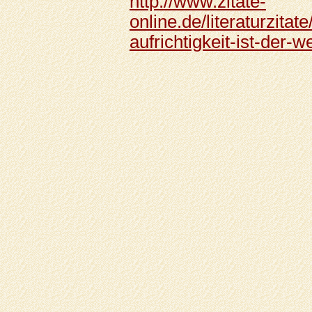
http://www.zitate-
online.de/literaturzit
aufrichtigkeit-ist-der-w