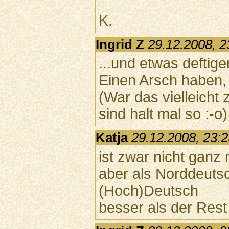
K.
Ingrid Z
29.12.2008, 2
...und etwas deftig
Einen Arsch haben, 
(War das vielleicht 
sind halt mal so :-o)
Katja
29.12.2008, 23:
ist zwar nicht gan
aber als Norddeutsc
(Hoch)Deutsch
besser als der Rest 