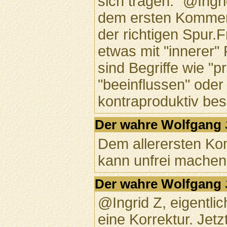
sich tragen." @Ingri
dem ersten Komment
der richtigen Spur.F
etwas mit "innerer" 
sind Begriffe wie "
"beeinflussen" ode
kontraproduktiv bes
Der wahre Wolfgang
Dem allerersten Kom
kann unfrei machen
Der wahre Wolfgang
@Ingrid Z, eigentli
eine Korrektur. Jetz