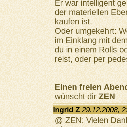
Er war intelligent 
der materiellen Ebe
kaufen ist.
Oder umgekehrt: Wen
im Einklang mit dem,
du in einem Rolls 
reist, oder per ped
Einen freien Aben
wünscht dir
ZEN
Ingrid Z
29.12.2008, 2
@ ZEN: Vielen Dank