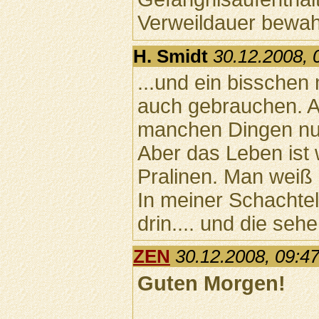
Verweildauer bewahr
H. Smidt
30.12.2008, 
...und ein bisschen
auch gebrauchen. A
manchen Dingen nu
Aber das Leben ist 
Pralinen. Man weiß
In meiner Schachtel
drin.... und die seh
ZEN
30.12.2008, 09:4
Guten Morgen!