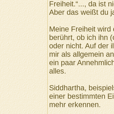
Freiheit.“..., da ist
Aber das weißt du ja
Meine Freiheit wird
berührt, ob ich ihn 
oder nicht. Auf der 
mir als allgemein a
ein paar Annehmlich
alles.
Siddhartha, beispie
einer bestimmten Ei
mehr erkennen.