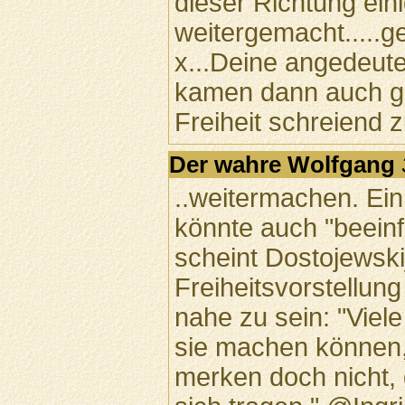
dieser Richtung ein
weitergemacht.....ge
x...Deine angedeute
kamen dann auch g
Freiheit schreiend z
Der wahre Wolfgang
..weitermachen. Ei
könnte auch "beeinf
scheint Dostojewskij
Freiheitsvorstellun
nahe zu sein: "Viele 
sie machen können,
merken doch nicht, d