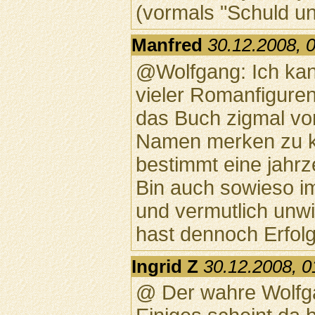
(vormals "Schuld u
Manfred
30.12.2008, 
@Wolfgang: Ich kan
vieler Romanfigure
das Buch zigmal von
Namen merken zu k
bestimmt eine jahr
Bin auch sowieso i
und vermutlich unwi
hast dennoch Erfolg!
Ingrid Z
30.12.2008, 0
@ Der wahre Wolfg