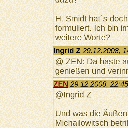
H. Smidt hat´s doc
formuliert. Ich bin 
weitere Worte?
Ingrid Z
29.12.2008, 1
@ ZEN: Da haste au
genießen und verinn
ZEN
29.12.2008, 22:4
@Ingrid Z
Und was die Äußer
Michailowitsch betrif