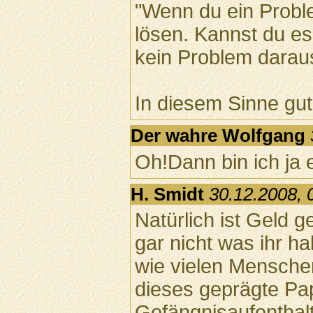
"Wenn du ein Probl
lösen. Kannst du es
kein Problem darau
In diesem Sinne gut
Der wahre Wolfgang
Oh!Dann bin ich ja 
H. Smidt
30.12.2008, 
Natürlich ist Geld g
gar nicht was ihr h
wie vielen Menschen
dieses geprägte Pa
Gefängnisaufenthalt