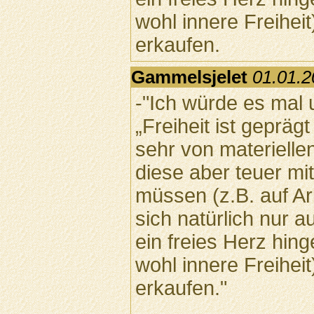
wohl innere Freiheit)
erkaufen.
Gammelsjelet
01.01.2
-"Ich würde es mal 
„Freiheit ist gepräg
sehr von materielle
diese aber teuer mit
müssen (z.B. auf Ar
sich natürlich nur a
ein freies Herz hin
wohl innere Freiheit)
erkaufen."