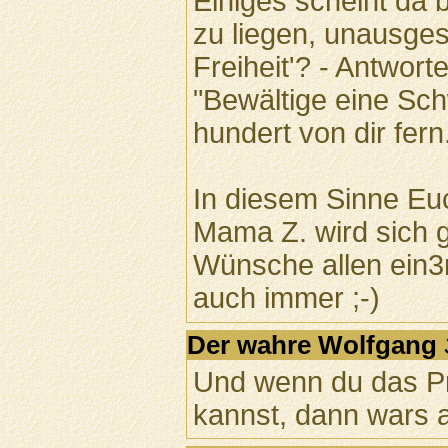
Einiges scheint da 
zu liegen, unausge
Freiheit'? - Antwort
"Bewältige eine Schw
hundert von dir fern
In diesem Sinne Euc
Mama Z. wird sich g
Wünsche allen ein3
auch immer ;-)
Der wahre Wolfgang
Und wenn du das Pr
kannst, dann wars a