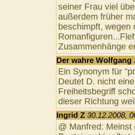
seiner Frau viel üb
außerdem früher ma
beschimpft, wegen 
Romanfiguren...Fleh
Zusammenhänge er
Der wahre Wolfgang
Ein Synonym für "pr
Deutet D. nicht eine
Freiheitsbegriff sch
dieser Richtung wei
Ingrid Z
30.12.2008, 0
@ Manfred: Meinst d