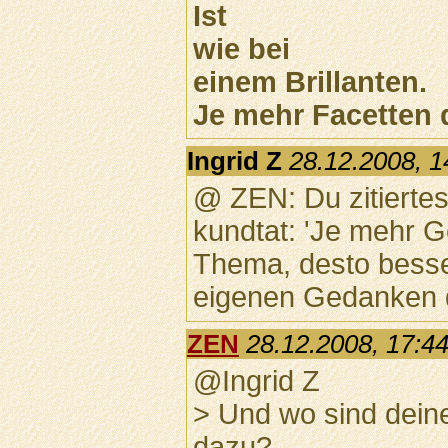
Ist
wie bei
einem Brillanten.
Je mehr Facetten 
Ingrid Z
28.12.2008, 1
@ ZEN: Du zitiertes
kundtat: 'Je mehr 
Thema, desto besser
eigenen Gedanken
ZEN
28.12.2008, 17:4
@Ingrid Z
> Und wo sind dei
dazu?