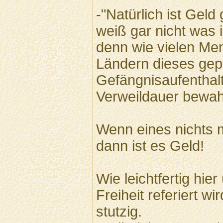
-"Natürlich ist Geld 
weiß gar nicht was 
denn wie vielen Men
Ländern dieses gep
Gefängnisaufenthalt
Verweildauer bewahr
Wenn eines nichts mi
dann ist es Geld!
Wie leichtfertig hie
Freiheit referiert w
stutzig.