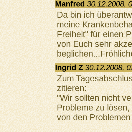
Manfred
30.12.2008, 
Da bin ich überant
meine Krankenbehan
Freiheit" für einen
von Euch sehr akze
beglichen...Fröhlic
Ingrid Z
30.12.2008, 0
Zum Tagesabschluss
zitieren:
"Wir sollten nicht 
Probleme zu lösen,
von den Problemen