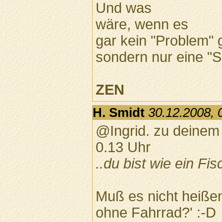
Und was
wäre, wenn es
gar kein "Problem" 
sondern nur eine "S
ZEN
H. Smidt
30.12.2008, 
@Ingrid. zu deinem
0.13 Uhr
..du bist wie ein Fi
Muß es nicht heißen
ohne Fahrrad?' :-D