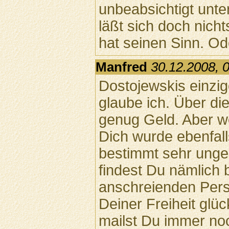
unbeabsichtigt unt
läßt sich doch nicht
hat seinen Sinn. Od
Manfred
30.12.2008, 
Dostojewskis einzig
glaube ich. Über die
genug Geld. Aber w
Dich wurde ebenfall
bestimmt sehr ungem
findest Du nämlich 
anschreienden Pers
Deiner Freiheit glüc
mailst Du immer n