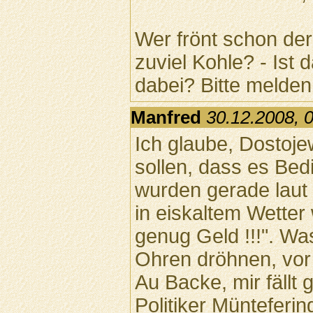
Wer frönt schon der
zuviel Kohle? - Is
dabei? Bitte melden!
Manfred
30.12.2008, 
Ich glaube, Dostoje
sollen, dass es Bed
wurden gerade laut
in eiskaltem Wetter 
genug Geld !!!". Was
Ohren dröhnen, vo
Au Backe, mir fällt 
Politiker Münteferi