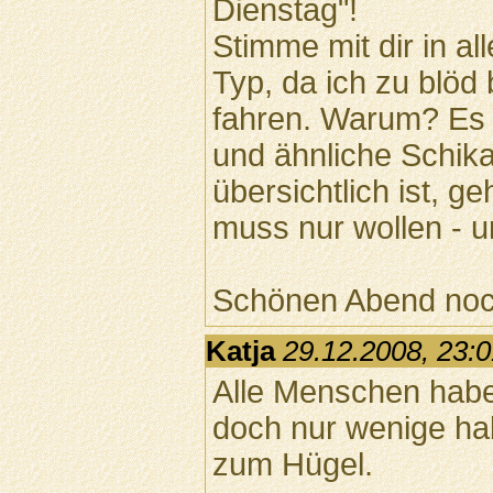
Dienstag"!
Stimme mit dir in al
Typ, da ich zu blöd
fahren. Warum? Es 
und ähnliche Schik
übersichtlich ist, g
muss nur wollen - un
Schönen Abend noc
Katja
29.12.2008, 23:
Alle Menschen habe
doch nur wenige hab
zum Hügel.