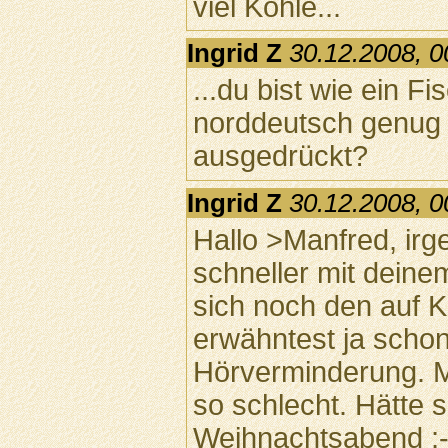
viel Kohle...
Ingrid Z
30.12.2008, 0
...du bist wie ein Fi
norddeutsch genug 
ausgedrückt?
Ingrid Z
30.12.2008, 0
Hallo >Manfred, irg
schneller mit deine
sich noch den auf K
erwähntest ja schon
Hörverminderung. M
so schlecht. Hätte 
Weihnachtsabend ;-