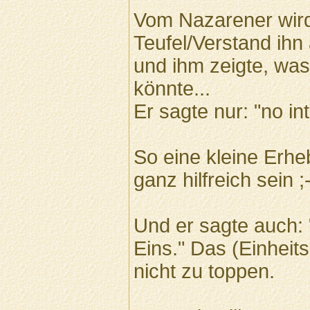
Vom Nazarener wird
Teufel/Verstand ihn
und ihm zeigte, was
könnte...
Er sagte nur: "no int
So eine kleine Er
ganz hilfreich sein ;
Und er sagte auch: 
Eins." Das (Einheit
nicht zu toppen.