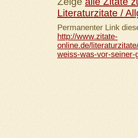
Zeige
alle Zitate
Literaturzitate / A
Permanenter Link diese
http://www.zitate-
online.de/literaturzita
weiss-was-vor-seiner-