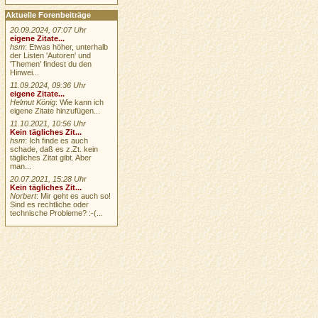
Aktuelle Forenbeiträge
20.09.2024, 07:07 Uhr
eigene Zitate...
hsm
: Etwas höher, unterhalb
der Listen 'Autoren' und
'Themen' findest du den
Hinwei...
11.09.2024, 09:36 Uhr
eigene Zitate...
Helmut König
: Wie kann ich
eigene Zitate hinzufügen...
11.10.2021, 10:56 Uhr
Kein tägliches Zit...
hsm
: Ich finde es auch
schade, daß es z.Zt. kein
tägliches Zitat gibt. Aber
man...
20.07.2021, 15:28 Uhr
Kein tägliches Zit...
Norbert
: Mir geht es auch so!
Sind es rechtliche oder
technische Probleme? :-(...