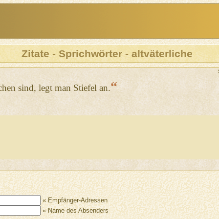
Zitate - Sprichwörter - altväterliche
“
en sind, legt man Stiefel an.
« Empfänger-Adressen
« Name des Absenders