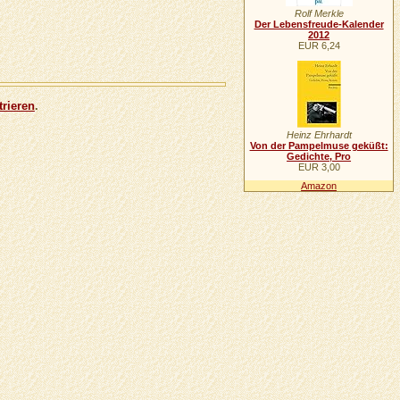
Rolf Merkle
Der Lebensfreude-Kalender
2012
EUR 6,24
trieren
.
Heinz Ehrhardt
Von der Pampelmuse geküßt:
Gedichte, Pro
EUR 3,00
Amazon