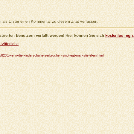
als Erster einen Kommentar zu diesem Zitat verfassen.
trierten Benutzern verfaßt werden! Hier können Sie sich
kostenlos regis
tväterliche
che/8238/wenn-die-kinderschuhe-zerbrochen-sind-legt-man-stiefel-an.html