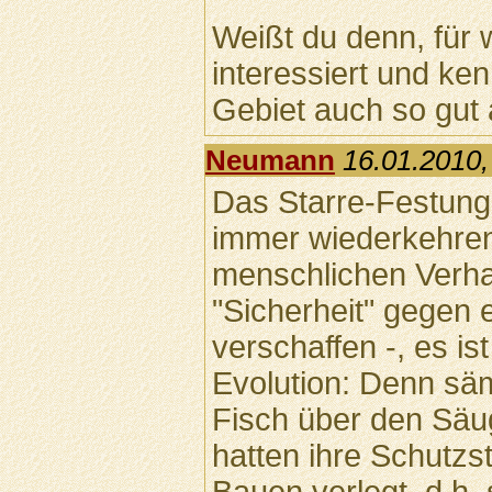
Weißt du denn, für
interessiert und ke
Gebiet auch so gut 
Neumann
16.01.2010,
Das Starre-Festunge
immer wiederkehren
menschlichen Verha
"Sicherheit" gegen 
verschaffen -, es is
Evolution: Denn säm
Fisch über den Säu
hatten ihre Schutzs
Bauen verlegt, d.h. 