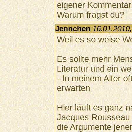
eigener Kommentar
Warum fragst du?
Jennchen
16.01.2010,
Weil es so weise Wor
Es sollte mehr Mens
Literatur und ein we
- In meinem Alter of
erwarten
Hier läuft es ganz 
Jacques Rousseau „
die Argumente jener