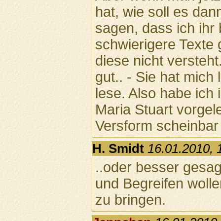
hat, wie soll es da
sagen, dass ich ihr
schwierigere Texte
diese nicht versteht.
gut.. - Sie hat mich
lese. Also habe ich
Maria Stuart vorgele
Versform scheinbar
H. Smidt
16.01.2010, 
..oder besser gesag
und Begreifen wol
zu bringen.