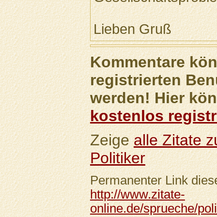
Lieben Gruß
Kommentare könn
registrierten Ben
werden! Hier kön
kostenlos registr
Zeige
alle Zitate
Politiker
Permanenter Link diese
http://www.zitate-
online.de/sprueche/pol