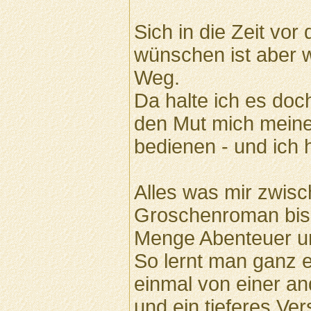
Sich in die Zeit vor
wünschen ist aber wo
Weg.
Da halte ich es doc
den Mut mich meine
bedienen - und ich 
Alles was mir zwis
Groschenroman bis 
Menge Abenteuer u
So lernt man ganz e
einmal von einer an
und ein tieferes Ver