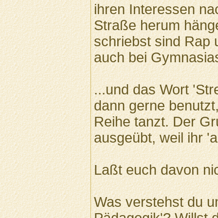
ihren Interessen na
Straße herum hänge
schriebst sind Rap 
auch bei Gymnasias
...und das Wort 'Str
dann gerne benutzt
Reihe tanzt. Der G
ausgeübt, weil ihr '
Laßt euch davon nic
Was verstehst du un