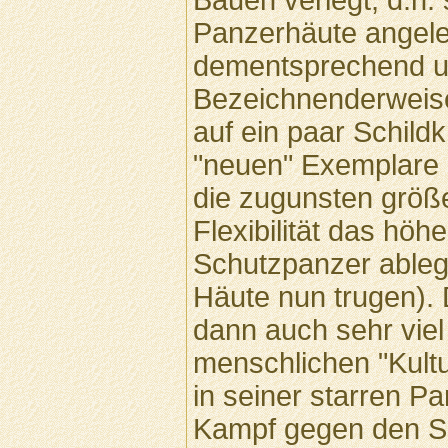
Panzerhäute angel
dementsprechend u
Bezeichnenderweise 
auf ein paar Schildk
"neuen" Exemplare
die zugunsten größ
Flexibilität das höh
Schutzpanzer ablegt
Häute nun trugen). 
dann auch sehr viel 
menschlichen "Kultu
in seiner starren P
Kampf gegen den S