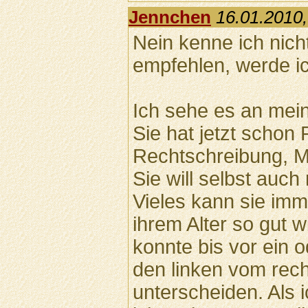
Jennchen
16.01.2010,
Nein kenne ich nich
empfehlen, werde ic
Ich sehe es an mein
Sie hat jetzt schon
Rechtschreibung, M
Sie will selbst auch 
Vieles kann sie imm
ihrem Alter so gut w
konnte bis vor ein 
den linken vom rec
unterscheiden. Als i