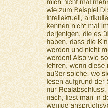
mich nicht mal meh
wie zum Beispiel Di
intellektuell, artikul
kennen nicht mal Im
derjenigen, die es 
haben, dass die Ki
werden und nicht m
werden! Also wie so
lehren, wenn diese 
außer solche, wo sie
lesen aufgrund der
nur Realabschluss.
nach, liest man in de
wenige anspruchsvo