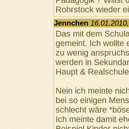
Pädagogik'? Willst 
Rohrstock wieder ei
Jennchen
16.01.2010,
Das mit dem Schula
gemeint. Ich wollte 
zu wenig anspruchs
werden in Sekundars
Haupt & Realschul
Nein ich meinte nic
bei so einigen Mens
schlecht wäre *böse
Ich meinte damit e
Beispiel Kinder nich