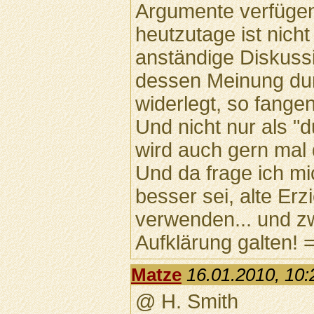
Argumente verfügen
heutzutage ist nich
anständige Diskuss
dessen Meinung dur
widerlegt, so fangen
Und nicht nur als "
wird auch gern mal d
Und da frage ich m
besser sei, alte E
verwenden... und zw
Aufklärung galten! =
Matze
16.01.2010, 10:
@ H. Smith