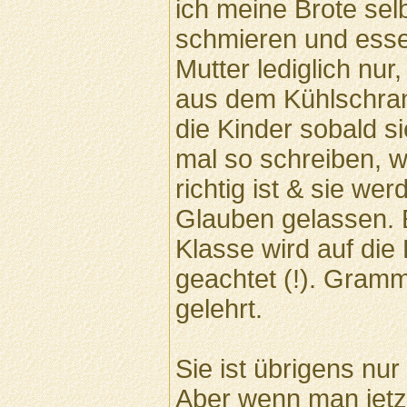
ich meine Brote sel
schmieren und esse
Mutter lediglich nur
aus dem Kühlschran
die Kinder sobald si
mal so schreiben, w
richtig ist & sie we
Glauben gelassen. E
Klasse wird auf die
geachtet (!). Gramma
gelehrt.
Sie ist übrigens nur
Aber wenn man jetz