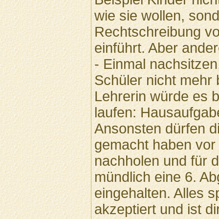
wie sie wollen, so
Rechtschreibung vo
einführt. Aber ander
- Einmal nachsitzen
Schüler nicht mehr 
Lehrerin würde es be
laufen: Hausaufga
Ansonsten dürfen die
gemacht haben vor 
nachholen und für d
mündlich eine 6. A
eingehalten. Alles s
akzeptiert und ist di