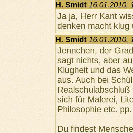
H. Smidt
16.01.2010, 
Ja ja, Herr Kant w
denken macht klug 
H. Smidt
16.01.2010, 
Jennchen, der Gra
sagt nichts, aber au
Klugheit und das 
aus. Auch bei Schül
Realschulabschluß 
sich für Malerei, Li
Philosophie etc. pp.
Du findest Menschen 