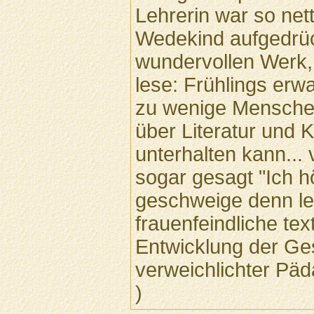
Lehrerin war so net
Wedekind aufgedrüc
wundervollen Werk,
lese: Frühlings erwa
zu wenige Mensche
über Literatur und 
unterhalten kann... 
sogar gesagt "Ich h
geschweige denn les
frauenfeindliche te
Entwicklung der Ge
verweichlichter Päd
)