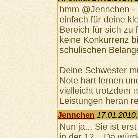
hmm @Jennchen - Es
einfach für deine k
Bereich für sich zu 
keine Konkurrenz bis
schulischen Belang
Deine Schwester mu
Note hart lernen und
vielleicht trotzdem 
Leistungen heran re
Jennchen
17.01.2010,
Nun ja... Sie ist ers
in der 12... Da wür