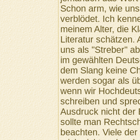
Schon arm, wie uns
verblödet. Ich kenn
meinem Alter, die K
Literatur schätzen.
uns als "Streber" a
im gewählten Deut
dem Slang keine Ch
werden sogar als üb
wenn wir Hochdeut
schreiben und sprech
Ausdruck nicht der
sollte man Rechtsc
beachten. Viele der