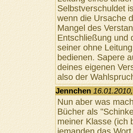
Selbstverschuldet i
wenn die Ursache d
Mangel des Verstan
Entschließung und d
seiner ohne Leitung
bedienen. Sapere a
deines eigenen Vers
also der Wahlspruch
Jennchen
16.01.2010,
Nun aber was mache
Bücher als "Schinken
meiner Klasse (ich b
jemanden das Wort "