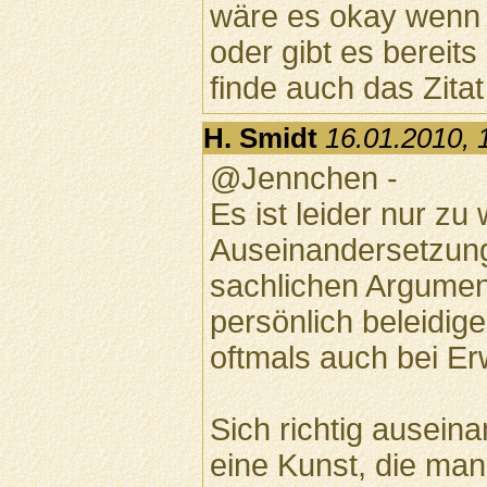
wäre es okay wenn i
oder gibt es bereits
finde auch das Zitat
H. Smidt
16.01.2010, 
@Jennchen -
Es ist leider nur zu
Auseinandersetzung
sachlichen Argument
persönlich beleidige
oftmals auch bei E
Sich richtig auseina
eine Kunst, die man