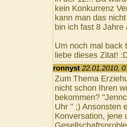
kein Konkurrenz Ver
kann man das nicht 
bin ich fast 8 Jahre 
Um noch mal back t
liebe dieses Zitat! :
ronnyst
22.01.2010, 0
Zum Thema Erziehun
nicht schon Ihren w
bekommen? "Jennch
Uhr " ;) Ansonsten 
Konversation, jene
Gesellschaftsproble