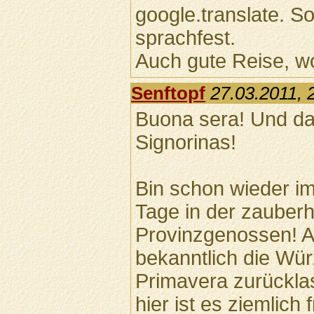
google.translate. So
sprachfest.
Auch gute Reise, w
Senftopf
27.03.2011, 
Buona sera! Und d
Signorinas!
Bin schon wieder i
Tage in der zauberh
Provinzgenossen! Ab
bekanntlich die Wür
Primavera zurückla
hier ist es ziemlich