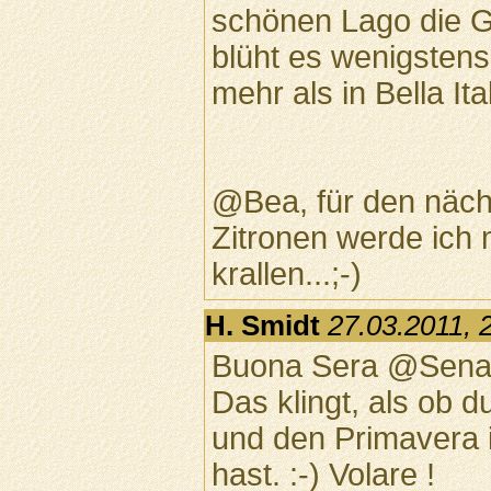
schönen Lago die G
blüht es wenigstens
mehr als in Bella Ital
@Bea, für den näch
Zitronen werde ich 
krallen...;-)
H. Smidt
27.03.2011, 
Buona Sera @Sena
Das klingt, als ob 
und den Primavera
hast. :-) Volare !