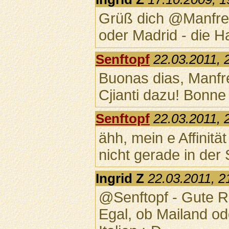
Grüß dich @Manfred
oder Madrid - die H
Senftopf
22.03.2011, 
Buonas dias, Manfre
Cjianti dazu! Bonne 
Senftopf
22.03.2011, 
ähh, mein e Affinität
nicht gerade in der
Ingrid Z
22.03.2011, 2
@Senftopf - Gute R
Egal, ob Mailand o