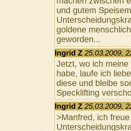
machen zwischen e
und gutem Speisem
Unterscheidungskraf
goldene menschlich
geworden...
Ingrid Z
25.03.2009, 2
Jetzt, wo ich mein
habe, laufe ich lie
diese und bleibe so
Specklifting verscho
Ingrid Z
25.03.2009, 2
>Manfred, ich freue 
Unterscheidungskraf