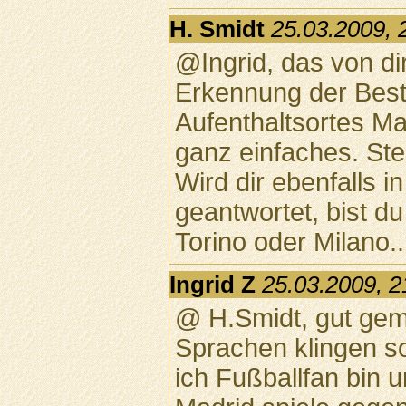
H. Smidt
25.03.2009, 
@Ingrid, das von d
Erkennung der Bes
Aufenthaltsortes Ma
ganz einfaches. Ste
Wird dir ebenfalls 
geantwortet, bist d
Torino oder Milano..
Ingrid Z
25.03.2009, 2
@ H.Smidt, gut geme
Sprachen klingen so
ich Fußballfan bin 