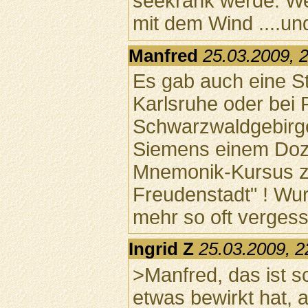
seekrank werde. We
mit dem Wind ....und
Manfred
25.03.2009, 
Es gab auch eine St
Karlsruhe oder bei 
Schwarzwaldgebirge
Siemens einem Doze
Mnemonik-Kursus zu 
Freudenstadt" ! Wu
mehr so oft vergessl
Ingrid Z
25.03.2009, 2
>Manfred, das ist s
etwas bewirkt hat, 