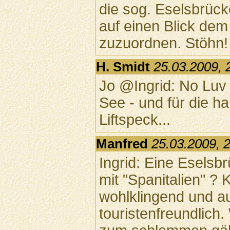
die sog. Eselsbrück
auf einen Blick dem
zuzuordnen. Stöhn!
H. Smidt
25.03.2009, 
Jo @Ingrid: No Luv 
See - und für die har
Liftspeck...
Manfred
25.03.2009, 
Ingrid: Eine Eselsb
mit "Spanitalien" ? 
wohlklingend und a
touristenfreundlich.