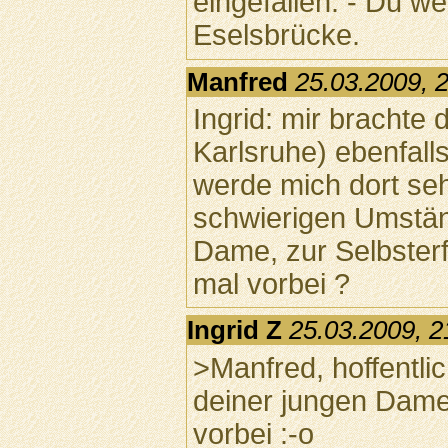
eingefallen. - Du we
Eselsbrücke.
Manfred
25.03.2009, 
Ingrid: mir brachte 
Karlsruhe) ebenfalls
werde mich dort se
schwierigen Umstän
Dame, zur Selbster
mal vorbei ?
Ingrid Z
25.03.2009, 2
>Manfred, hoffentlic
deiner jungen Dame
vorbei :-o