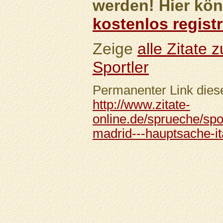
werden! Hier kön
kostenlos registr
Zeige
alle Zitate
Sportler
Permanenter Link diese
http://www.zitate-
online.de/sprueche/spo
madrid---hauptsache-it