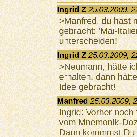
Ingrid Z
25.03.2009, 2
>Manfred, du hast m
gebracht: 'Mai-Italie
unterscheiden!
Ingrid Z
25.03.2009, 2
>Neumann, hätte ic
erhalten, dann hätt
Idee gebracht!
Manfred
25.03.2009, 
Ingrid: Vorher noch
vom Mnemonik-Doze
Dann kommmst Du bi