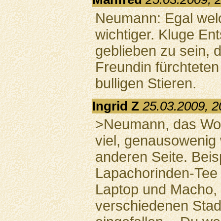
Neumann: Egal welch
wichtiger. Kluge En
geblieben zu sein, 
Freundin fürchteten
bulligen Stieren.
Ingrid Z
25.03.2009, 2
>Neumann, das Wort
viel, genausowenig 
anderen Seite. Beis
Lapachorinden-Tee 
Laptop und Macho, 
verschiedenen Stadt