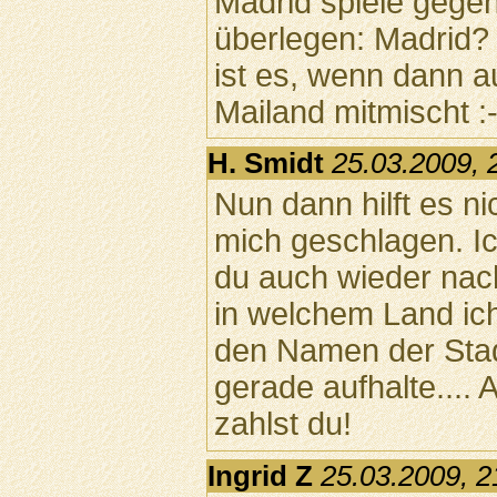
Madrid spiele gegen
überlegen: Madrid?
ist es, wenn dann a
Mailand mitmischt :-
H. Smidt
25.03.2009, 
Nun dann hilft es ni
mich geschlagen. Ich
du auch wieder nach
in welchem Land ich
den Namen der Stadt
gerade aufhalte.... 
zahlst du!
Ingrid Z
25.03.2009, 2