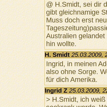
@ H.Smidt, sei dir d
gibt gleichnamige S
Muss doch erst neuli
Tageszeitung)passie
Australien gelandet 
hin wollte.
H. Smidt
25.03.2009, 
Ingrid, in meinen Ad
also ohne Sorge. We
für dich Amerika.
Ingrid Z
25.03.2009, 2
> H.Smidt, ich weiß 