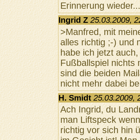
Erinnerung wieder..
Ingrid Z
25.03.2009, 2
>Manfred, mit meine
alles richtig ;-) un
habe ich jetzt auch
Fußballspiel nichts
sind die beiden Mai
nicht mehr dabei bei
H. Smidt
25.03.2009, 
Ach Ingrid, du Landr
man Liftspeck wenn
richtig vor sich hin 