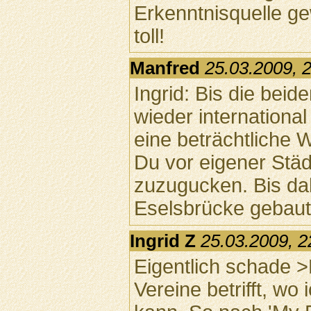
Erkenntnisquelle ge
toll!
Manfred
25.03.2009, 
Ingrid: Bis die bei
wieder internationa
eine beträchtliche 
Du vor eigener Stä
zuzugucken. Bis da
Eselsbrücke gebaut f
Ingrid Z
25.03.2009, 2
Eigentlich schade >
Vereine betrifft, wo 