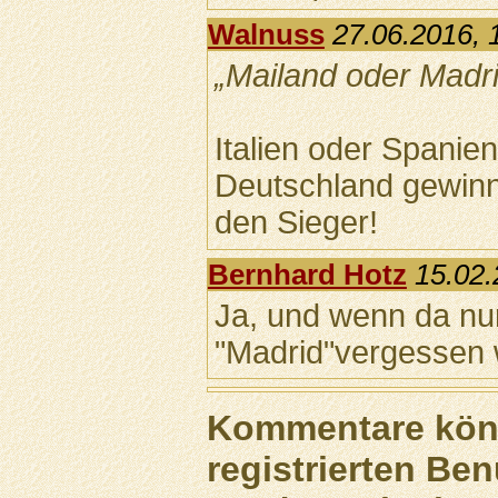
Walnuss
27.06.2016, 
„Mailand oder Madri
Italien oder Spanie
Deutschland gewinn
den Sieger!
Bernhard Hotz
15.02.
Ja, und wenn da nu
"Madrid"vergessen 
Kommentare könn
registrierten Ben