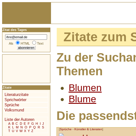
Zitat des Tages
Zitate zum 
Als
HTML
Text
Zu der Sucha
Themen
Blumen
Zitate
Literaturzitate
Blume
Sprichwörter
Sprüche
Volksmund
Die passendst
Liste der Autoren
A
B
C
D
E
F
G
H
I
J
K
L
M
N
O
P
Q
R
S
[
Sprüche
-
Künstler & Literaten
]
T
U
V
W
X
Y
Z