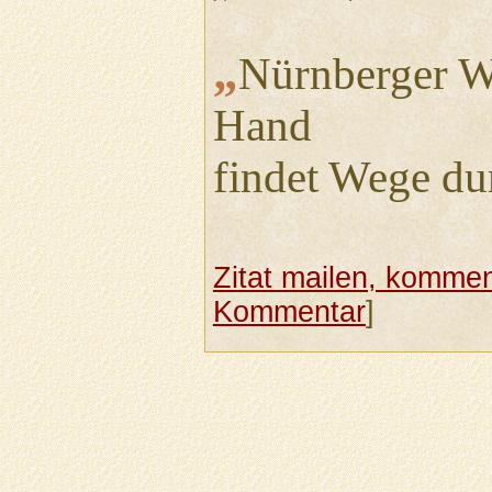
„
Nürnberger Wi
Hand
findet Wege du
Zitat mailen, komment
Kommentar
]