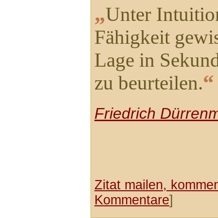
„
Unter Intuitio
Fähigkeit gewis
Lage in Sekund
“
zu beurteilen.
Friedrich Dürrenm
Zitat mailen, komment
Kommentare
]