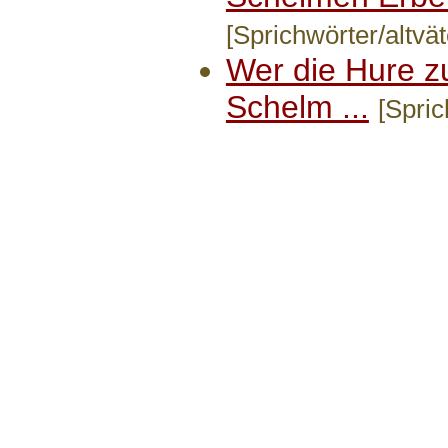
[Sprichwörter/altvät
Wer die Hure zu
Schelm ...
[Spric