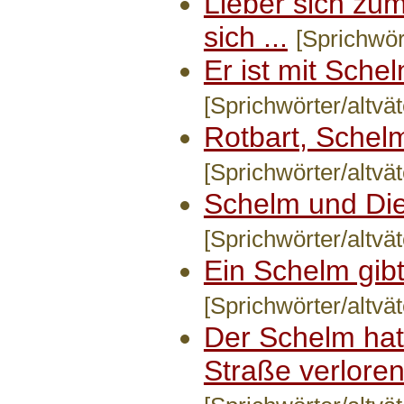
Lieber sich zu
sich ...
[Sprichwört
Er ist mit Schelm
[Sprichwörter/altvät
Rotbart, Schelm
[Sprichwörter/altvät
Schelm und Dieb
[Sprichwörter/altvät
Ein Schelm gibt 
[Sprichwörter/altvät
Der Schelm hat'
Straße verloren.