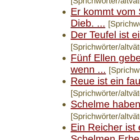
[Sprichwörter/altvät
Er kommt vom 
Dieb. ...
[Sprichwö
Der Teufel ist e
[Sprichwörter/altvät
Fünf Ellen geb
wenn ...
[Sprichwö
Reue ist ein fau
[Sprichwörter/altvät
Schelme haben 
[Sprichwörter/altvät
Ein Reicher ist
Schelmen Erbe. 