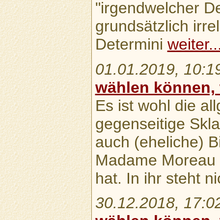
"irgendwelcher De
grundsätzlich irre
Determini
weiter..
01.01.2019, 10:1
wählen können,
Es ist wohl die al
gegenseitige Skl
auch (eheliche) B
Madame Moreau i
hat. In ihr steht n
30.12.2018, 17:0