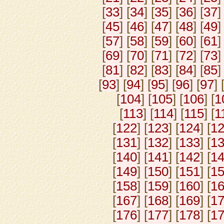
[
33
] [
34
] [
35
] [
36
] [
37
]
[
45
] [
46
] [
47
] [
48
] [
49
]
[
57
] [
58
] [
59
] [
60
] [
61
]
[
69
] [
70
] [
71
] [
72
] [
73
]
[
81
] [
82
] [
83
] [
84
] [
85
]
[
93
] [
94
] [
95
] [
96
] [
97
] 
[
104
] [
105
] [
106
] [
1
[
113
] [
114
] [
115
] [
1
[
122
] [
123
] [
124
] [
1
[
131
] [
132
] [
133
] [
1
[
140
] [
141
] [
142
] [
1
[
149
] [
150
] [
151
] [
1
[
158
] [
159
] [
160
] [
1
[
167
] [
168
] [
169
] [
1
[
176
] [
177
] [
178
] [
1