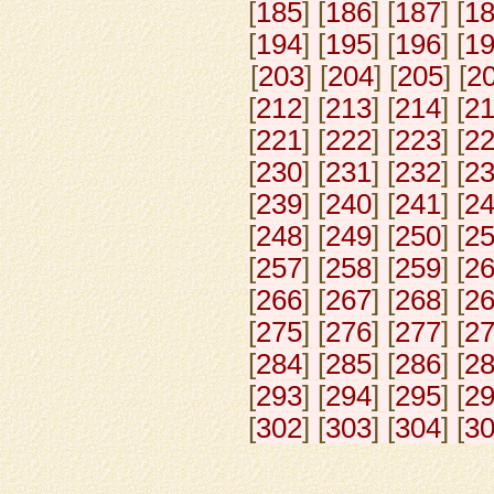
[
185
] [
186
] [
187
] [
1
[
194
] [
195
] [
196
] [
1
[
203
] [
204
] [
205
] [
2
[
212
] [
213
] [
214
] [
2
[
221
] [
222
] [
223
] [
2
[
230
] [
231
] [
232
] [
2
[
239
] [
240
] [
241
] [
2
[
248
] [
249
] [
250
] [
2
[
257
] [
258
] [
259
] [
2
[
266
] [
267
] [
268
] [
2
[
275
] [
276
] [
277
] [
2
[
284
] [
285
] [
286
] [
2
[
293
] [
294
] [
295
] [
2
[
302
] [
303
] [
304
] [
3