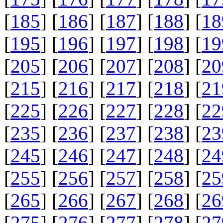
[
185
] [
186
] [
187
] [
188
] [
18
[
195
] [
196
] [
197
] [
198
] [
19
[
205
] [
206
] [
207
] [
208
] [
20
[
215
] [
216
] [
217
] [
218
] [
21
[
225
] [
226
] [
227
] [
228
] [
22
[
235
] [
236
] [
237
] [
238
] [
23
[
245
] [
246
] [
247
] [
248
] [
24
[
255
] [
256
] [
257
] [
258
] [
25
[
265
] [
266
] [
267
] [
268
] [
26
[
275
] [
276
] [
277
] [
278
] [
27