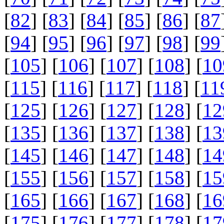
[
82
] [
83
] [
84
] [
85
] [
86
] [
87
[
94
] [
95
] [
96
] [
97
] [
98
] [
99
[
105
] [
106
] [
107
] [
108
] [
10
[
115
] [
116
] [
117
] [
118
] [
11
[
125
] [
126
] [
127
] [
128
] [
12
[
135
] [
136
] [
137
] [
138
] [
13
[
145
] [
146
] [
147
] [
148
] [
14
[
155
] [
156
] [
157
] [
158
] [
15
[
165
] [
166
] [
167
] [
168
] [
16
[
175
] [
176
] [
177
] [
178
] [
17