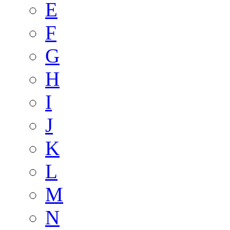
E
F
G
H
I
J
K
L
M
N