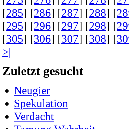
[
285
] [
286
] [
287
] [
288
] [
28
[
295
] [
296
] [
297
] [
298
] [
29
[
305
] [
306
] [
307
] [
308
] [
30
>|
Zuletzt gesucht
Neugier
Spekulation
Verdacht