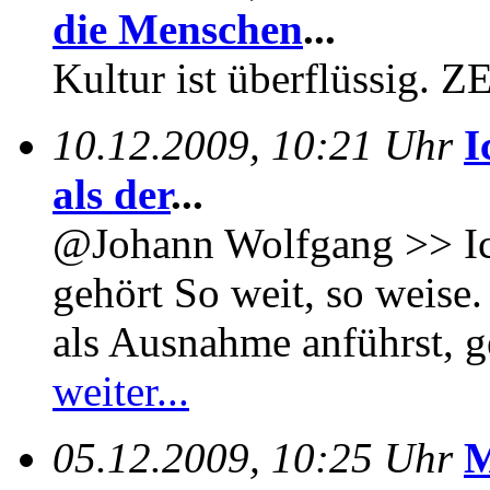
die Menschen
...
Kultur ist überflüssig. 
10.12.2009, 10:21 Uhr
I
als der
...
@Johann Wolfgang >> Ich
gehört So weit, so weise.
als Ausnahme anführst, g
weiter...
05.12.2009, 10:25 Uhr
M