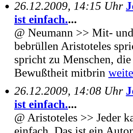
26.12.2009, 14:15 Uhr
J
ist einfach.
...
@ Neumann >> Mit- und 
bebrüllen Aristoteles spr
spricht zu Menschen, die 
Bewußtheit mitbrin
weite
26.12.2009, 14:08 Uhr
J
ist einfach.
...
@ Aristoteles >> Jeder k
einfach. Das ist ein Auto