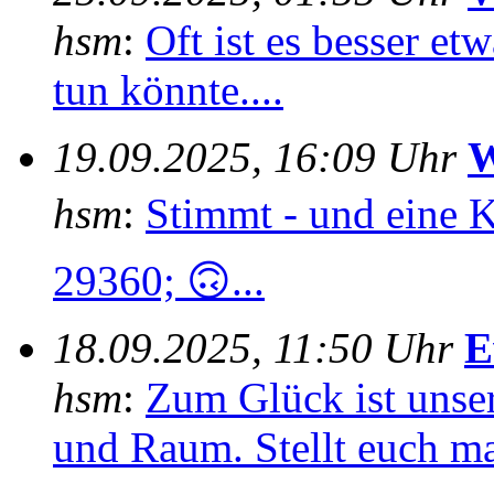
hsm
:
Oft ist es besser e
tun könnte....
19.09.2025, 16:09 Uhr
W
hsm
:
Stimmt - und eine 
29360; 🙃...
18.09.2025, 11:50 Uhr
E
hsm
:
Zum Glück ist unser
und Raum. Stellt euch mal