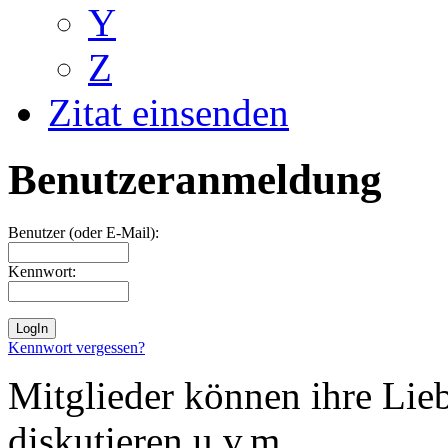
Y
Z
Zitat einsenden
Benutzeranmeldung
Benutzer (oder E-Mail):
Kennwort:
Kennwort vergessen?
Mitglieder können ihre Lie
diskutieren u.v.m. ...