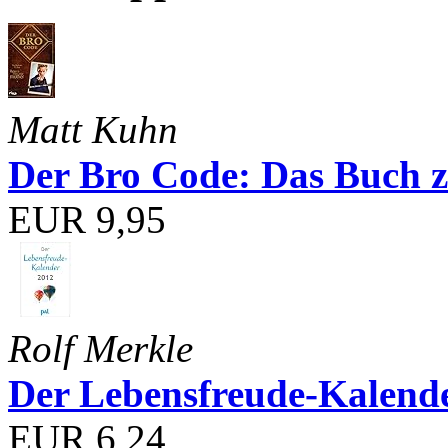
Matt Kuhn
Der Bro Code: Das Buch 
EUR 9,95
Rolf Merkle
Der Lebensfreude-Kalend
EUR 6,24