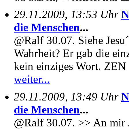
29.11.2009, 13:53 Uhr
N
die Menschen
...
@Ralf 30.07. Siehe Jesu´
Wahrheit? Er gab die ein
kein einziges Wort. ZEN
weiter...
29.11.2009, 13:49 Uhr
N
die Menschen
...
@Ralf 30.07. >> An mir / 