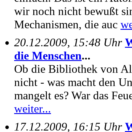
wir noch nicht bewußt si
Mechanismen, die auc
we
20.12.2009, 15:48 Uhr
W
die Menschen
...
Ob die Bibliothek von Al
nicht - was macht den Un
mangelt es? War das Feue
weiter...
17.12.2009, 16:15 Uhr
W