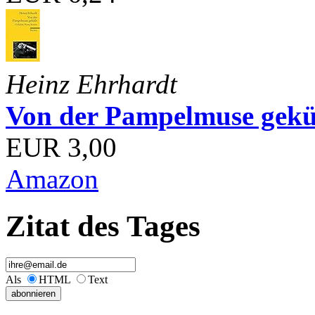
Heinz Ehrhardt
Von der Pampelmuse geküß
EUR 3,00
Amazon
Zitat des Tages
Als
HTML
Text