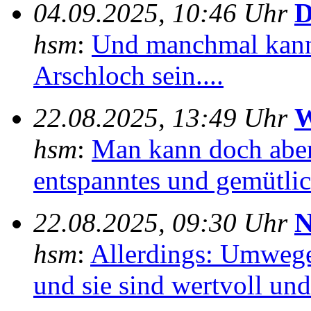
04.09.2025, 10:46 Uhr
D
hsm
:
Und manchmal kann
Arschloch sein....
22.08.2025, 13:49 Uhr
W
hsm
:
Man kann doch aber
entspanntes und gemütlich
22.08.2025, 09:30 Uhr
N
hsm
:
Allerdings: Umwege
und sie sind wertvoll und 