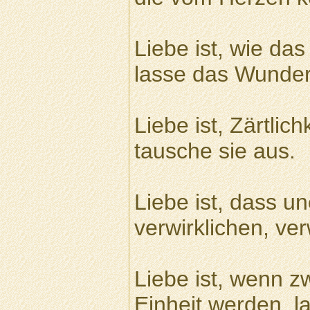
Liebe ist, wie da
lasse das Wunde
Liebe ist, Zärtli
tausche sie aus.
Liebe ist, dass u
verwirklichen, ver
Liebe ist, wenn z
Einheit werden, l