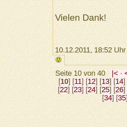
Vielen Dank!
10.12.2011, 18:52 Uhr
Seite 10 von 40
|<
·
[
10
] [
11
] [
12
] [
13
] [
14
]
[
22
] [
23
] [
24
] [
25
] [
26
]
[
34
] [
35