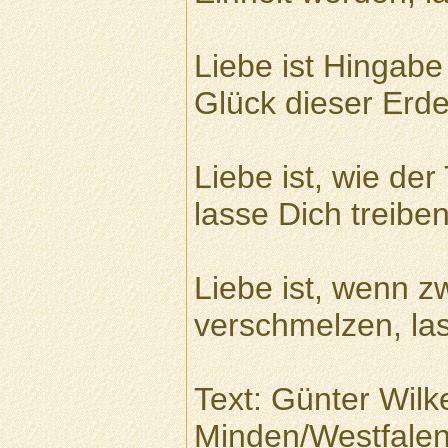
Liebe ist Hingab
Glück dieser Erd
Liebe ist, wie de
lasse Dich treiben
Liebe ist, wenn z
verschmelzen, las
Text: Günter Wilk
Minden/Westfale