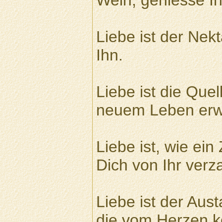
Wein, geniesse Ih
Liebe ist der Nek
Ihn.
Liebe ist die Que
neuem Leben erwec
Liebe ist, wie ein
Dich von Ihr verz
Liebe ist der Aus
die vom Herzen k