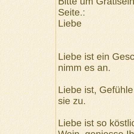
Bitte um Gratisei
Seite.:
Liebe
Liebe ist ein Ge
nimm es an.
Liebe ist, Gefühl
sie zu.
Liebe ist so köstl