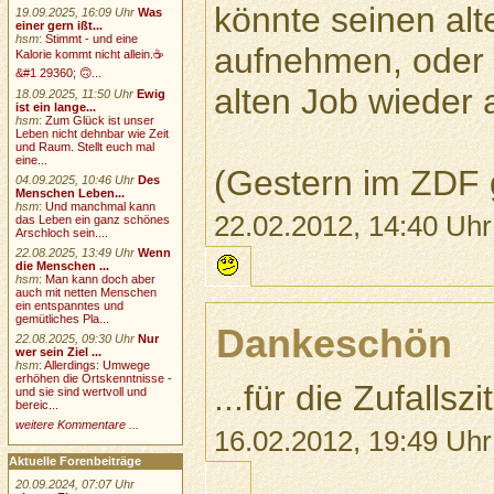
könnte seinen alt
19.09.2025, 16:09 Uhr
Was
einer gern ißt...
hsm
:
Stimmt - und eine
aufnehmen, oder s
Kalorie kommt nicht allein.☕
&#1 29360; 🙃...
alten Job wieder
18.09.2025, 11:50 Uhr
Ewig
ist ein lange...
hsm
:
Zum Glück ist unser
Leben nicht dehnbar wie Zeit
und Raum. Stellt euch mal
eine...
(Gestern im ZDF
04.09.2025, 10:46 Uhr
Des
Menschen Leben...
hsm
:
Und manchmal kann
22.02.2012, 14:40 Uhr
das Leben ein ganz schönes
Arschloch sein....
22.08.2025, 13:49 Uhr
Wenn
die Menschen ...
hsm
:
Man kann doch aber
auch mit netten Menschen
ein entspanntes und
gemütliches Pla...
Dankeschön
22.08.2025, 09:30 Uhr
Nur
wer sein Ziel ...
hsm
:
Allerdings: Umwege
erhöhen die Ortskenntnisse -
...für die Zufallszi
und sie sind wertvoll und
bereic...
weitere Kommentare ...
16.02.2012, 19:49 Uhr
Aktuelle Forenbeiträge
20.09.2024, 07:07 Uhr