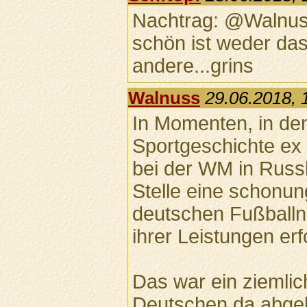
Nachtrag: @Walnuss
schön ist weder da
andere...grins
Walnuss
29.06.2018, 
In Momenten, in de
Sportgeschichte ex 
bei der WM in Russ
Stelle eine schonun
deutschen Fußballn
ihrer Leistungen erf
Das war ein ziemli
Deutschen da abgel