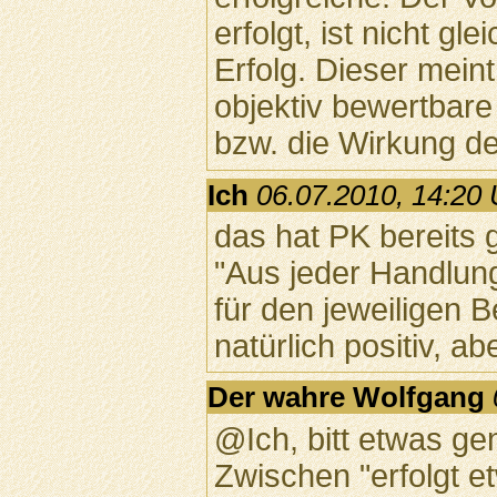
erfolgt, ist nicht g
Erfolg. Dieser mein
objektiv bewertbare
bzw. die Wirkung d
Ich
06.07.2010, 14:20 
das hat PK bereits 
"Aus jeder Handlung
für den jeweiligen B
natürlich positiv, a
Der wahre Wolfgang
@Ich, bitt etwas g
Zwischen "erfolgt 