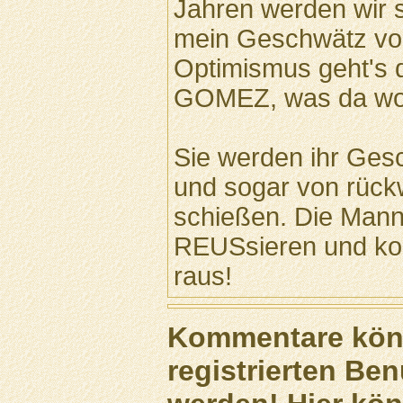
Jahren werden wir
mein Geschwätz von
Optimismus geht's d
GOMEZ, was da wol
Sie werden ihr Gesc
und sogar von rüc
schießen. Die Manns
REUSsieren und k
raus!
Kommentare könn
registrierten Ben