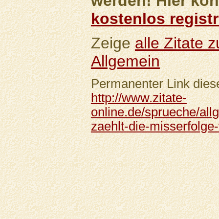
werden! Hier kön
kostenlos registr
Zeige
alle Zitate
Allgemein
Permanenter Link diese
http://www.zitate-
online.de/sprueche/all
zaehlt-die-misserfolge