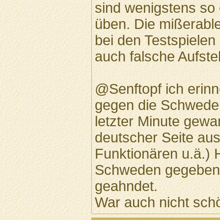
sind wenigstens so e
üben. Die mißerabl
bei den Testspielen
auch falsche Aufste
@Senftopf ich erinn
gegen die Schweden
letzter Minute gewan
deutscher Seite au
Funktionären u.ä.)
Schweden gegeben 
geahndet.
War auch nicht sch