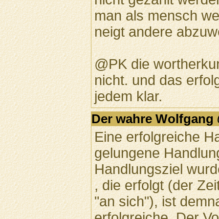
man als mensch wes
neigt andere abzuwe
@PK die wortherkunf
nicht. und das erfolg
jedem klar.
Der wahre Wolfgang
Eine erfolgreiche H
gelungene Handlung
Handlungsziel wurd
, die erfolgt (der 
"an sich"), ist dem
erfolgreiche. Der Vo