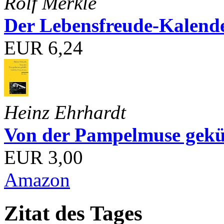
Rolf Merkle
Der Lebensfreude-Kalend
EUR 6,24
Heinz Ehrhardt
Von der Pampelmuse geküß
EUR 3,00
Amazon
Zitat des Tages