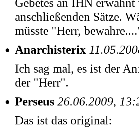
Gebetes an IHN erwähnt u
anschließenden Sätze. Wä
müsste "Herr, bewahre....
Anarchisterix
11.05.200
Ich sag mal, es ist der A
der "Herr".
Perseus
26.06.2009, 13:
Das ist das original: