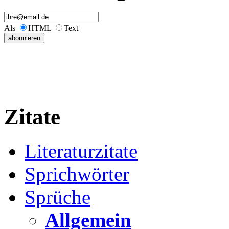
Als
HTML
Text
Zitate
Literaturzitate
Sprichwörter
Sprüche
Allgemein