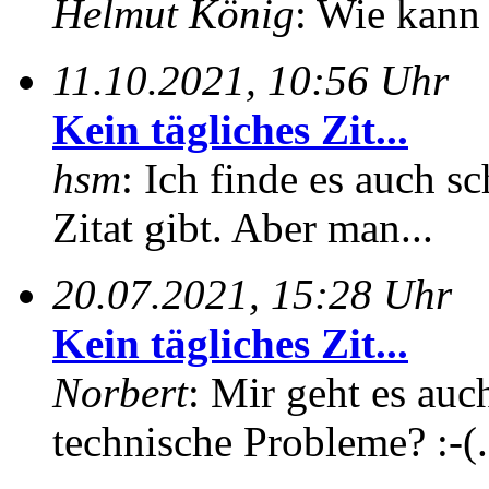
Helmut König
: Wie kann 
11.10.2021, 10:56 Uhr
Kein tägliches Zit...
hsm
: Ich finde es auch sc
Zitat gibt. Aber man...
20.07.2021, 15:28 Uhr
Kein tägliches Zit...
Norbert
: Mir geht es auc
technische Probleme? :-(.