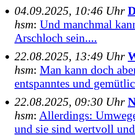
04.09.2025, 10:46 Uhr
D
hsm
:
Und manchmal kann
Arschloch sein....
22.08.2025, 13:49 Uhr
W
hsm
:
Man kann doch aber
entspanntes und gemütlich
22.08.2025, 09:30 Uhr
N
hsm
:
Allerdings: Umwege
und sie sind wertvoll und 