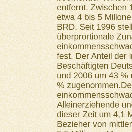
entfernt. Zwischen
etwa 4 bis 5 Millon
BRD. Seit 1996 stel
überprortionale Zu
einkommensschwach
fest. Der Anteil der
Beschäftigten Deut
und 2006 um 43 % 
% zugenommen.Der 
einkommensschwach
Alleinerziehende u
dieser Zeit um 4,1 M
Bezieher von mittl