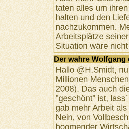
taten alles um ihre
halten und den Lief
nachzukommen. Meh
Arbeitsplätze seiner
Situation wäre nicht
Der wahre Wolfgang
Hallo @H.Smidt, nur
Millionen Menschen 
2008). Das auch die
"geschönt" ist, lass
gab mehr Arbeit als
Nein, von Vollbesch
boomender Wirtscha