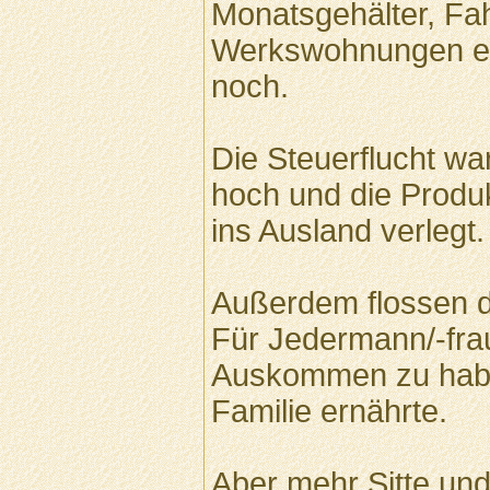
Monatsgehälter, Fahr
Werkswohnungen et
noch.
Die Steuerflucht war
hoch und die Produ
ins Ausland verlegt.
Außerdem flossen d
Für Jedermann/-frau
Auskommen zu habe
Familie ernährte.
Aber mehr Sitte und