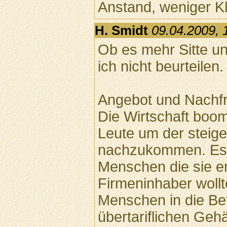
Anstand, weniger Kl
H. Smidt
09.04.2009, 
Ob es mehr Sitte u
ich nicht beurteilen.
Angebot und Nachfr
Die Wirtschaft boo
Leute um der steig
nachzukommen. Es 
Menschen die sie e
Firmeninhaber woll
Menschen in die Bet
übertariflichen Geh