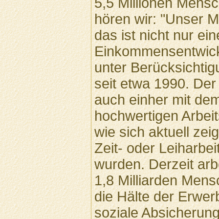
5,5 Millionen Mens
hören wir: "Unser M
das ist nicht nur ei
Einkommensentwickl
unter Berücksichti
seit etwa 1990. De
auch einher mit dem
hochwertigen Arbeits
wie sich aktuell zeig
Zeit- oder Leiharbei
wurden. Derzeit arb
1,8 Milliarden Men
die Hälte der Erwerb
soziale Absicherung