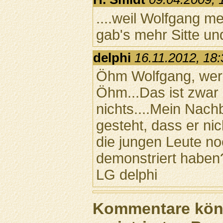
....weil Wolfgang m
gab's mehr Sitte un
delphi
16.11.2012, 18
Öhm Wolfgang, wer 
Öhm...Das ist zwar a
nichts....Mein Nachb
gesteht, dass er ni
die jungen Leute no
demonstriert haben
LG delphi
Kommentare könn