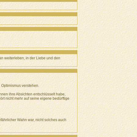
man weiterleben, in der Liebe und den
n Optimismus verstehen.
nen ihre Absichten entschlüsselt habe,
ört nicht mehr auf seine eigene bedürftige
gefährlicher Wahn war, nicht solches auch