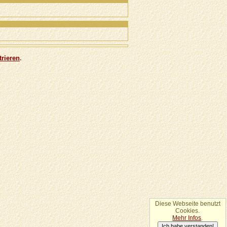
trieren
.
Diese Webseite benutzt
Cookies.
Mehr Infos
.
Ich habe verstanden!