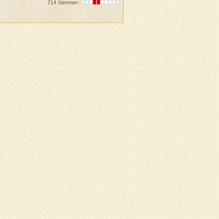
714 Stimmen: