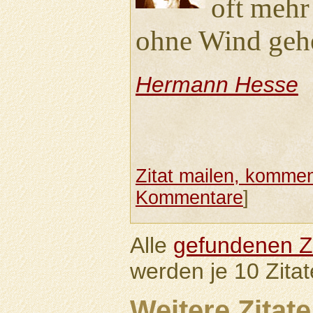
oft mehr
ohne Wind geh
Hermann Hesse
Zitat mailen, komment
Kommentare
]
Alle
gefundenen Zi
werden je 10 Zitat
Weitere Zitate