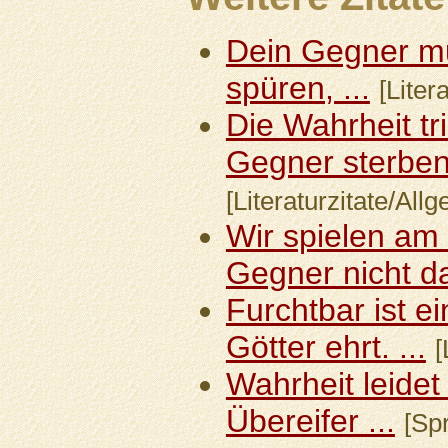
Dein Gegner mu
spüren, ...
[Liter
Die Wahrheit tri
Gegner sterben 
[Literaturzitate/All
Wir spielen am
Gegner nicht da 
Furchtbar ist e
Götter ehrt. ...
[
Wahrheit leidet
Übereifer ...
[Spr