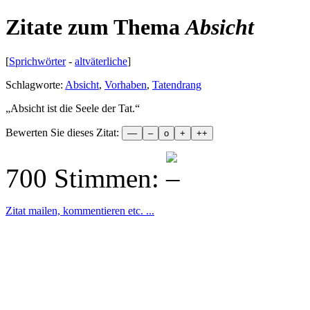
Zitate zum Thema
Absicht
[
Sprichwörter
-
altväterliche
]
Schlagworte:
Absicht
,
Vorhaben
,
Tatendrang
„
Absicht ist die Seele der Tat.
“
Bewerten Sie dieses Zitat:
700 Stimmen:
Zitat mailen, kommentieren etc. ...