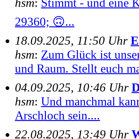
hsm
:
Stimmt - und eine 
29360; 🙃...
18.09.2025, 11:50 Uhr
E
hsm
:
Zum Glück ist unser
und Raum. Stellt euch mal
04.09.2025, 10:46 Uhr
D
hsm
:
Und manchmal kann
Arschloch sein....
22.08.2025, 13:49 Uhr
W