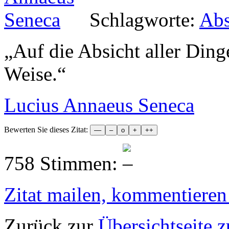
Schlagworte:
Abs
„
Auf die Absicht aller Dinge
Weise.
“
Lucius Annaeus Seneca
Bewerten Sie dieses Zitat:
758 Stimmen:
Zitat mailen, kommentieren e
Zurück zur
Übersichtseite