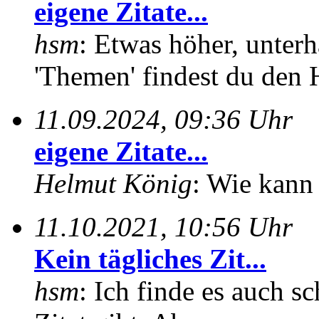
eigene Zitate...
hsm
: Etwas höher, unterh
'Themen' findest du den 
11.09.2024, 09:36 Uhr
eigene Zitate...
Helmut König
: Wie kann 
11.10.2021, 10:56 Uhr
Kein tägliches Zit...
hsm
: Ich finde es auch sc