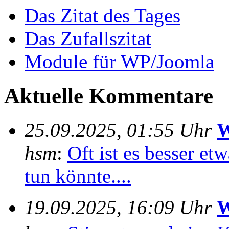
Das Zitat des Tages
Das Zufallszitat
Module für WP/Joomla
Aktuelle Kommentare
25.09.2025, 01:55 Uhr
W
hsm
:
Oft ist es besser e
tun könnte....
19.09.2025, 16:09 Uhr
W