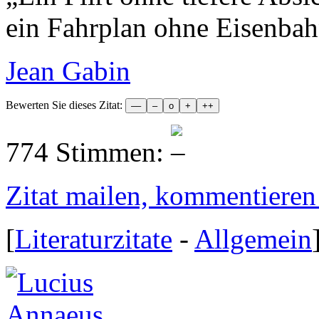
ein Fahrplan ohne Eisenbah
Jean Gabin
Bewerten Sie dieses Zitat:
774 Stimmen:
Zitat mailen, kommentieren e
[
Literaturzitate
-
Allgemein