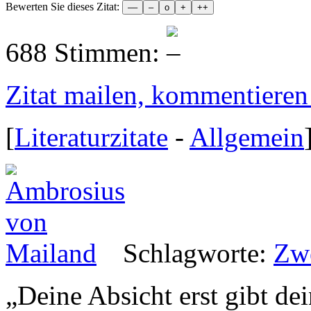
Bewerten Sie dieses Zitat:
688 Stimmen:
Zitat mailen, kommentieren e
[
Literaturzitate
-
Allgemein
Schlagworte:
Zw
„
Deine Absicht erst gibt d