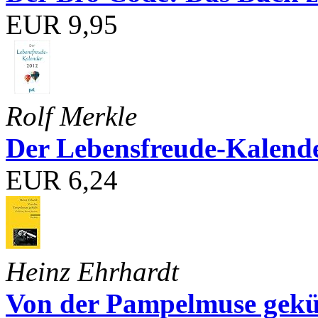
EUR 9,95
Rolf Merkle
Der Lebensfreude-Kalend
EUR 6,24
Heinz Ehrhardt
Von der Pampelmuse geküß