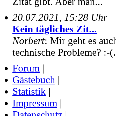
Zitat gibt. Aber man...
20.07.2021, 15:28 Uhr
Kein tägliches Zit...
Norbert
: Mir geht es auc
technische Probleme? :-(.
Forum
|
Gästebuch
|
Statistik
|
Impressum
|
Datenschutz
|