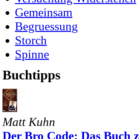
Gemeinsam
Begruessung
Storch
Spinne
Buchtipps
Matt Kuhn
Der Bro Code: Das Buch 