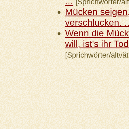
...
[Sprichwörter/alt
Mücken seigen,
verschlucken. ..
Wenn die Mücke
will, ist's ihr Tod.
[Sprichwörter/altvät