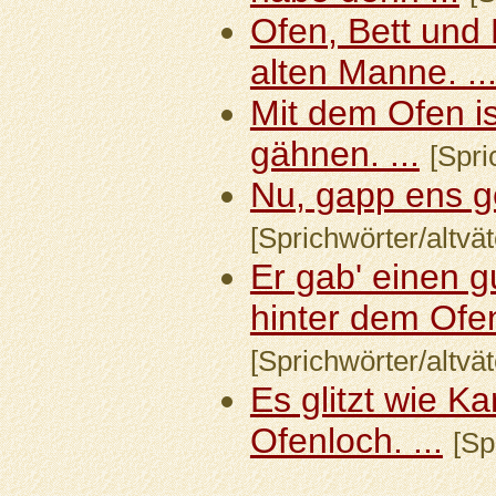
Ofen, Bett und
alten Manne. ..
Mit dem Ofen i
gähnen. ...
[Spri
Nu, gapp ens g
[Sprichwörter/altvät
Er gab' einen 
hinter dem Ofen.
[Sprichwörter/altvät
Es glitzt wie Ka
Ofenloch. ...
[Sp