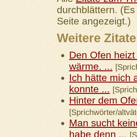
durchblättern. (Es
Seite angezeigt.)
Weitere Zitate
Den Ofen heizt
wärme. ...
[Spric
Ich hätte mich
konnte ...
[Sprich
Hinter dem Ofen 
[Sprichwörter/altvät
Man sucht kein
habe denn ...
[S